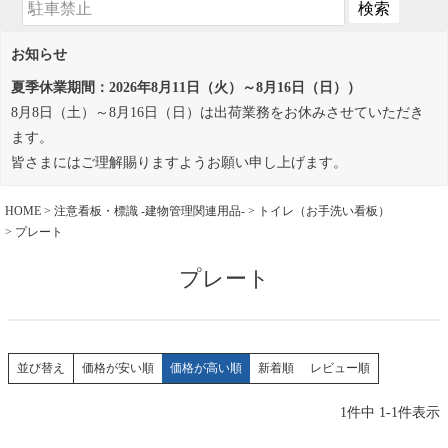
お知らせ
夏季休業期間：2026年8月11日（火）～8月16日（日））
8月8日（土）～8月16日（日）は出荷業務をお休みさせていただき
ます。
皆さまにはご理解賜りますようお願い申し上げます。
HOME
注意看板・標識 -建物管理関連用品-
トイレ（お手洗い看板）
プレート
プレート
価格が安い順
価格が高い順
新着順
レビュー順
並び替え
1
件中
1
-
1
件表示