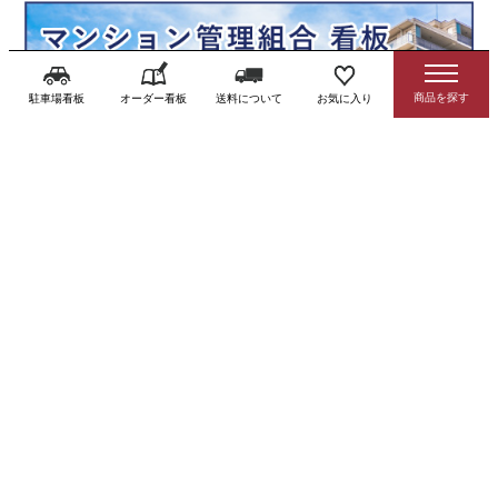
駐車場看板
オーダー看板
送料について
お気に入り