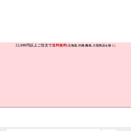
22,000円以上ご注文で
送料無料
(北海道,沖縄,離島,大型商品を除く)