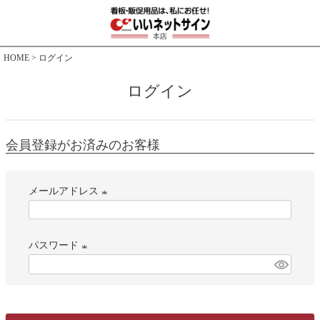
HOME
ログイン
ログイン
会員登録がお済みのお客様
メールアドレス
(
必
パスワード
須
)
(
必
須