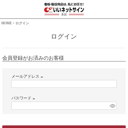
HOME
ログイン
ログイン
会員登録がお済みのお客様
メールアドレス
(
必
パスワード
須
)
(
必
須