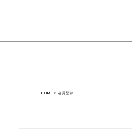
HOME
会員登録