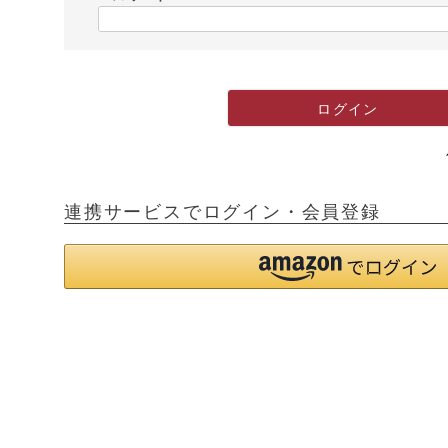
)
(
必
須
)
ログイン
連携サービスでログイン・会員登録