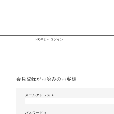
HOME
ログイン
会員登録がお済みのお客様
メールアドレス
(
必
須
パスワード