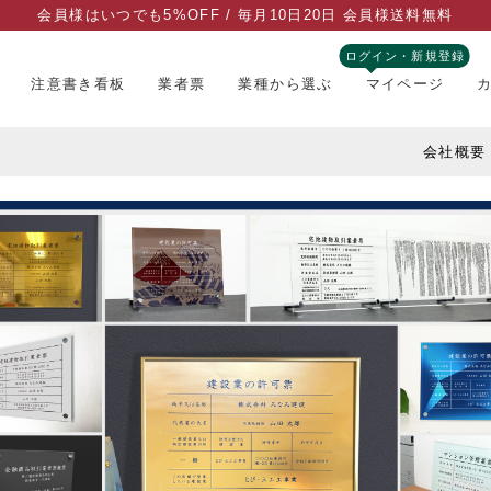
会員様はいつでも5%OFF / 毎月10日20日 会員様送料無料
ログイン・新規登録
注意書き看板
業者票
業種から選ぶ
マイページ
会社概要