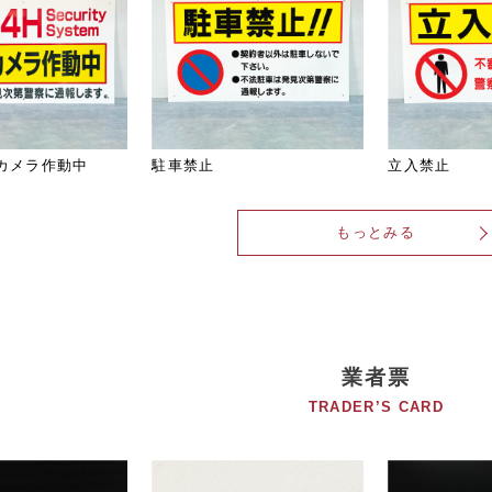
カメラ作動中
駐車禁止
立入禁止
もっとみる
業者票
TRADER’S CARD