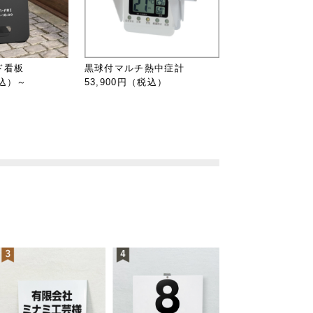
ド看板
黒球付マルチ熱中症計
税込）～
53,900円（税込）