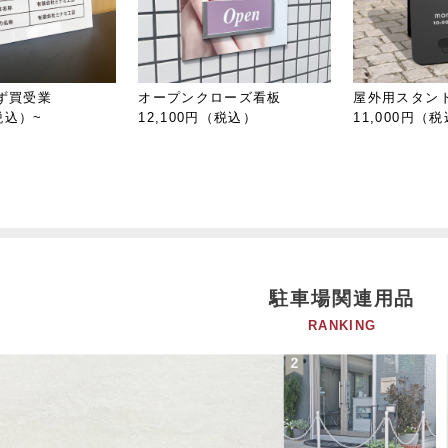
ず買受業
オープンクローズ看板
屋外用スタン
税込）~
12,100円（税込）
11,000円（
駐車場関連用品
RANKING