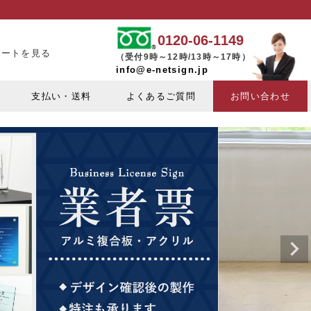
0120-06-1149
カートを見る
（受付9時～12時/13時～17時）
info@e-netsign.jp
支払い・送料
よくあるご質問
お問い合わせ