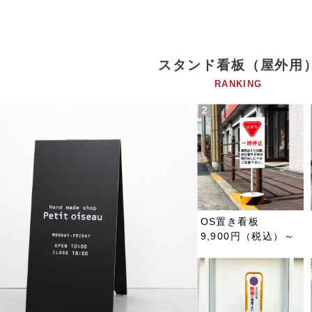
スタンド看板（屋外用
RANKING
OS置き看板
9,900円（税込）～