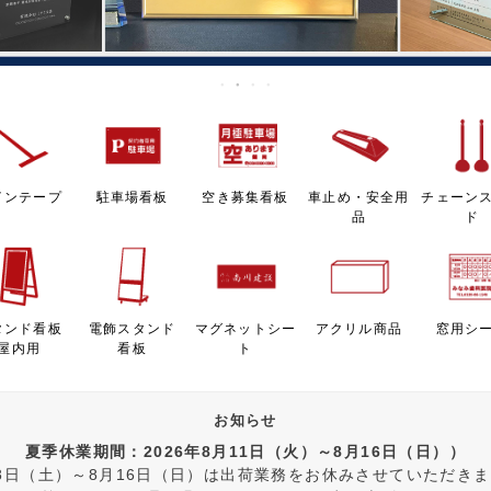
インテープ
駐車場看板
空き募集看板
車止め・安全用
チェーン
品
ド
タンド看板
電飾スタンド
マグネットシー
アクリル商品
窓用シ
屋内用
看板
ト
お知らせ
夏季休業期間：2026年8月11日（火）～8月16日（日））
8日（土）～8月16日（日）は出荷業務をお休みさせていただき