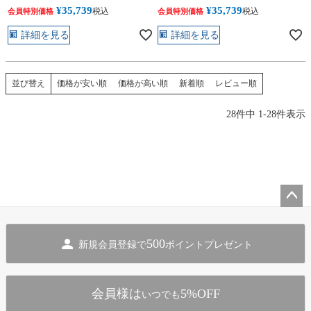
¥
35,739
¥
35,739
税込
税込
会員特別価格
会員特別価格
詳細を見る
詳細を見る
価格が安い順
価格が高い順
新着順
レビュー順
並び替え
28
件中
1
-
28
件表示
ペー
ジト
500
新規会員登録で
ポイントプレゼント
ップ
へ
会員様は
5%OFF
いつでも