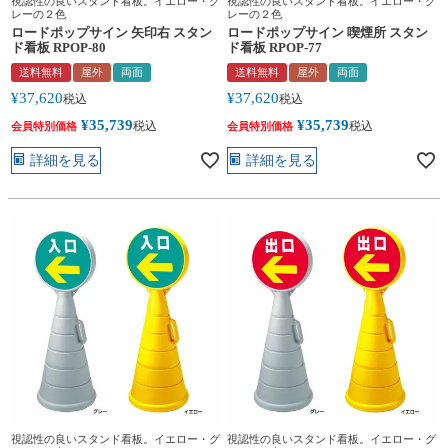
視認性の良いスタンド看板。イエロー・グ
視認性の良いスタンド看板。イエロー・グ
レーの２色
レーの２色
ロードポップサイン 矢印右 スタン
ロードポップサイン 喫煙所 スタン
ド看板 RPOP-80
ド看板 RPOP-77
送料無料
屋外
両面
送料無料
屋外
両面
¥
37,620
¥
37,620
税込
税込
¥
35,739
¥
35,739
税込
税込
会員特別価格
会員特別価格
詳細を見る
詳細を見る
視認性の良いスタンド看板。イエロー・グ
視認性の良いスタンド看板。イエロー・グ