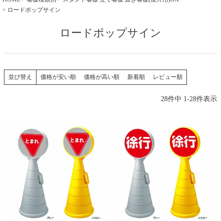
ロードポップサイン
ロードポップサイン
価格が安い順
価格が高い順
新着順
レビュー順
並び替え
28
件中
1
-
28
件表示