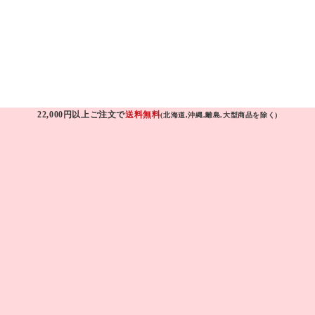
22,000円以上ご注文で
送料無料
(北海道,沖縄,離島,大型商品を除く)