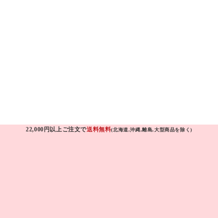
22,000円以上ご注文で
送料無料
(北海道,沖縄,離島,大型商品を除く)