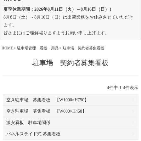
夏季休業期間：2026年8月11日（火）～8月16日（日））
8月8日（土）～8月16日（日）は出荷業務をお休みさせていただき
ます。
皆さまにはご理解賜りますようお願い申し上げます。
HOME
駐車場管理 看板・用品
駐車場 契約者募集看板
駐車場 契約者募集看板
4
件中
1
-
4
件表示
空き駐車場 募集看板 【W1000×H750】
空き駐車場 募集看板 【W600×H450】
激安看板 駐車場関係
パネルスライド式 募集看板