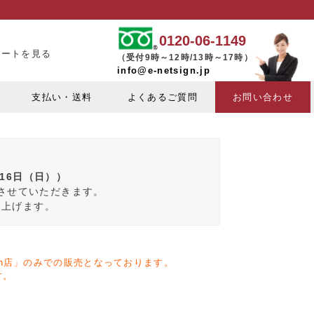
0120-06-1149
カートを見る
（受付9時～12時/13時～17時）
info@e-netsign.jp
支払い・送料
よくあるご質問
お問い合わせ
月16日（日））
みさせていただきます。
し上げます。
zon店」のみでの販売となっております。
す。