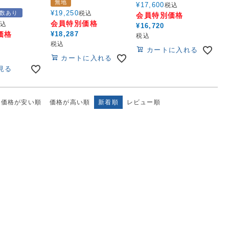
無地
¥
17,600
税込
¥
19,250
数あり
税込
会員特別価格
会員特別価格
込
¥
16,720
価格
¥
18,287
税込
税込
カートに入れる
カートに入れる
見る
価格が安い順
価格が高い順
新着順
レビュー順