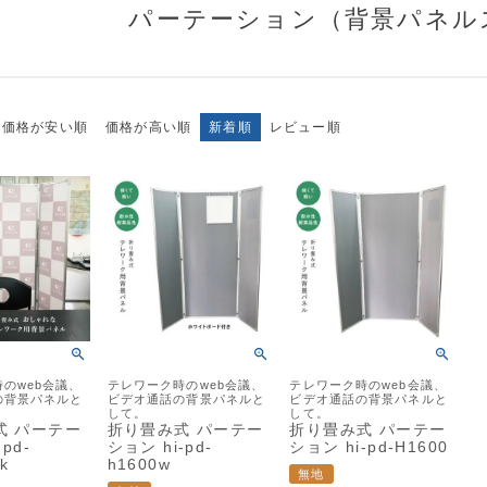
パーテーション（背景パネル
価格が安い順
価格が高い順
新着順
レビュー順
のweb会議、
テレワーク時のweb会議、
テレワーク時のweb会議、
の背景パネルと
ビデオ通話の背景パネルと
ビデオ通話の背景パネルと
して。
して。
式 パーテー
折り畳み式 パーテー
折り畳み式 パーテー
pd-
ション hi-pd-
ション hi-pd-H1600
k
h1600w
無地