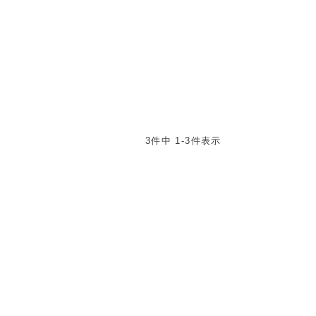
3
件中
1
-
3
件表示