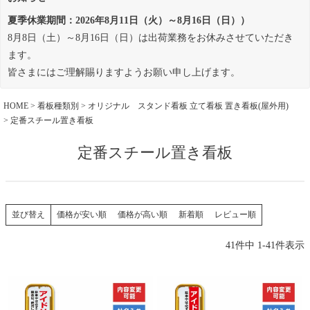
夏季休業期間：2026年8月11日（火）～8月16日（日））
8月8日（土）～8月16日（日）は出荷業務をお休みさせていただき
ます。
皆さまにはご理解賜りますようお願い申し上げます。
HOME
看板種類別
オリジナル スタンド看板 立て看板 置き看板(屋外用)
定番スチール置き看板
定番スチール置き看板
価格が安い順
価格が高い順
新着順
レビュー順
並び替え
41
件中
1
-
41
件表示