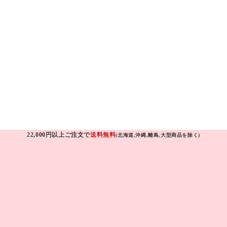
22,000円以上ご注文で
送料無料
(北海道,沖縄,離島,大型商品を除く)