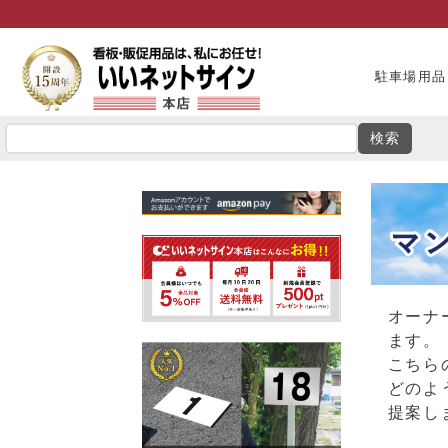
駐車場用品
検索
オーナ
ます。
こちら
どのよ
提案し