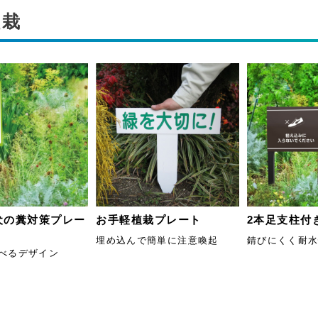
植栽
犬の糞対策プレー
お手軽植栽プレート
2本足支柱付
埋め込んで簡単に注意喚起
錆びにくく耐
選べるデザイン