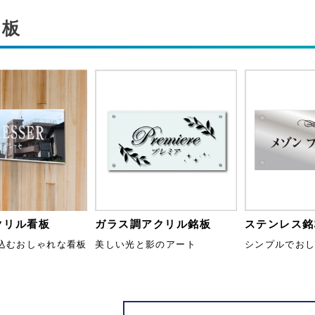
銘板
クリル看板
ガラス調アクリル銘板
ステンレス銘
込むおしゃれな看板
美しい光と影のアート
シンプルでお