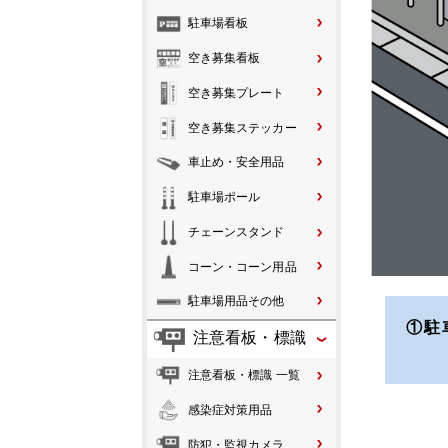
駐車場看板
空き募集看板
空き募集プレート
空き募集ステッカー
車止め・安全用品
駐車場ポール
チェーンスタンド
コーン・コーン用品
駐車場用品その他
①駐
注意看板・標識
注意看板・標識 一覧
感染症対策用品
防犯・監視カメラ