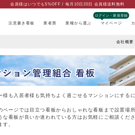
会員様はいつでも5%OFF / 毎月10日20日 会員様送料無料
ログイン・新規登録
注意書き看板
業者票
業種から選ぶ
マイページ
会社概要
ー様も入居者様も気持ちよく過ごせるマンションにする
のページでは目立つ看板からおしゃれな看板まで設置場
うな看板が良いか迷われている方はお気軽にご相談くだ
ます。