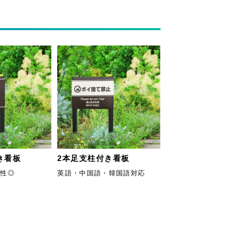
き看板
2本足支柱付き看板
水性◎
英語・中国語・韓国語対応