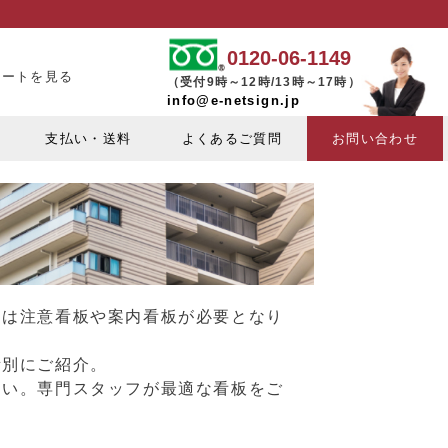
0120-06-1149
カートを見る
（受付9時～12時/13時～17時）
info@e-netsign.jp
支払い・送料
よくあるご質問
お問い合わせ
には注意看板や案内看板が必要となり
所別にご紹介。
さい。専門スタッフが最適な看板をご