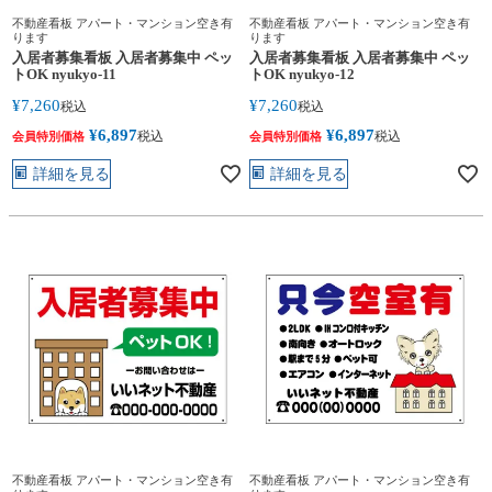
不動産看板 アパート・マンション空き有
不動産看板 アパート・マンション空き有
ります
ります
入居者募集看板 入居者募集中 ペッ
入居者募集看板 入居者募集中 ペッ
トOK nyukyo-11
トOK nyukyo-12
¥
7,260
¥
7,260
税込
税込
¥
6,897
¥
6,897
税込
税込
会員特別価格
会員特別価格
詳細を見る
詳細を見る
不動産看板 アパート・マンション空き有
不動産看板 アパート・マンション空き有