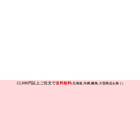
22,000円以上ご注文で
送料無料
(北海道,沖縄,離島,大型商品を除く)