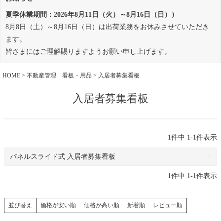
夏季休業期間：2026年8月11日（火）～8月16日（日））
8月8日（土）～8月16日（日）は出荷業務をお休みさせていただき
ます。
皆さまにはご理解賜りますようお願い申し上げます。
HOME
不動産管理 看板・用品
入居者募集看板
入居者募集看板
1
件中
1
-
1
件表示
パネルスライド式 入居者募集看板
1
件中
1
-
1
件表示
価格が安い順
価格が高い順
新着順
レビュー順
並び替え