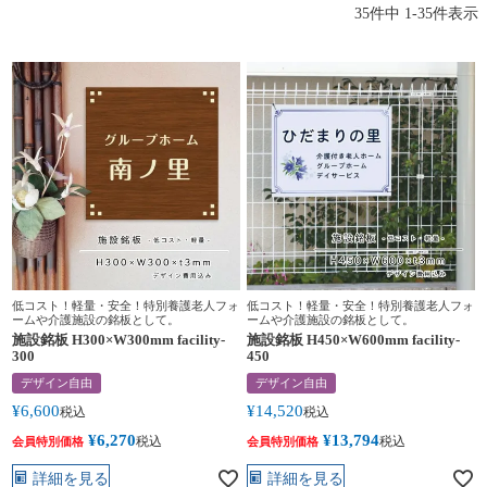
35
件中
1
-
35
件表示
低コスト！軽量・安全！特別養護老人フォ
低コスト！軽量・安全！特別養護老人フォ
ームや介護施設の銘板として。
ームや介護施設の銘板として。
施設銘板 H300×W300mm facility-
施設銘板 H450×W600mm facility-
300
450
デザイン自由
デザイン自由
¥
6,600
¥
14,520
税込
税込
¥
6,270
¥
13,794
税込
税込
会員特別価格
会員特別価格
詳細を見る
詳細を見る