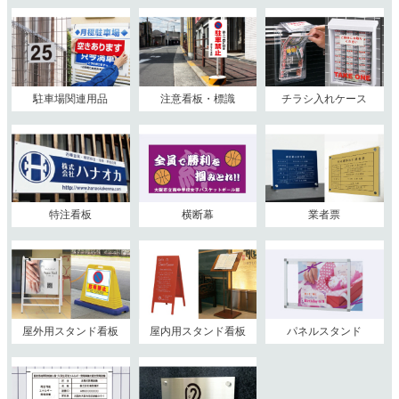
駐車場関連用品
注意看板・標識
チラシ入れケース
特注看板
横断幕
業者票
屋外用スタンド看板
屋内用スタンド看板
パネルスタンド