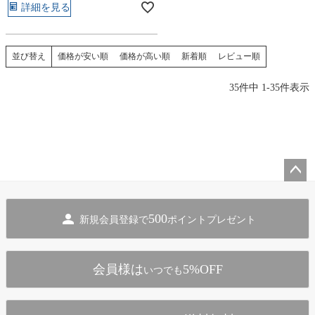
詳細を見る
価格が安い順
価格が高い順
新着順
レビュー順
並び替え
35
件中
1
-
35
件表示
ペー
ジト
500
新規会員登録で
ポイントプレゼント
ップ
へ
会員様は
5%OFF
いつでも