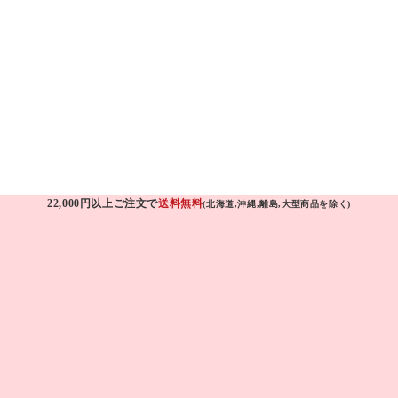
22,000円以上ご注文で
送料無料
(北海道,沖縄,離島,大型商品を除く)