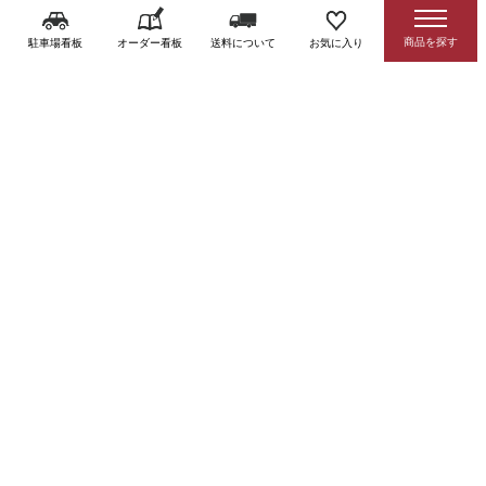
駐車場看板
オーダー看板
送料について
お気に入り