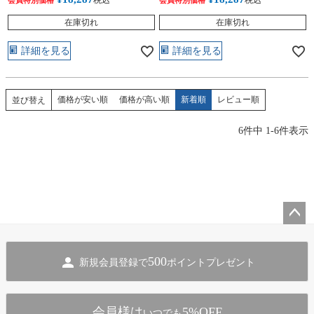
税込
税込
会員特別価格
会員特別価格
在庫切れ
在庫切れ
詳細を見る
詳細を見る
価格が安い順
価格が高い順
新着順
レビュー順
並び替え
6
件中
1
-
6
件表示
ペー
ジト
500
新規会員登録で
ポイントプレゼント
ップ
へ
会員様は
5%OFF
いつでも