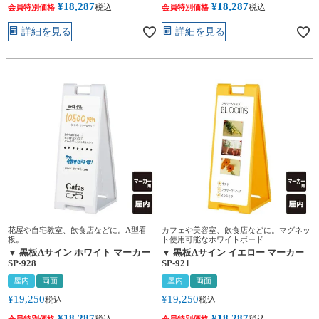
¥
18,287
¥
18,287
税込
税込
会員特別価格
会員特別価格
詳細を見る
詳細を見る
花屋や自宅教室、飲食店などに。A型看
カフェや美容室、飲食店などに。マグネッ
板。
ト使用可能なホワイトボード
▼ 黒板Aサイン ホワイト マーカー
▼ 黒板Aサイン イエロー マーカー
SP-928
SP-921
屋内
両面
屋内
両面
¥
19,250
¥
19,250
税込
税込
¥
18,287
¥
18,287