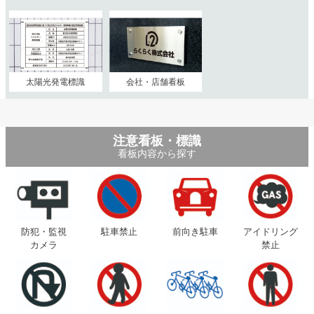
太陽光発電標識
会社・店舗看板
注意看板・標識
看板内容から探す
防犯・監視
駐車禁止
前向き駐車
アイドリング
カメラ
禁止