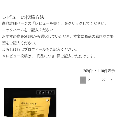
レビューの投稿方法
商品詳細ページの「レビューを書く」をクリックしてください。
ニックネームをご記入ください。
おすすめ度を5段階から選択していただき、本文に商品の感想やご要
望をご記入ください。
よろしければプロフィールをご記入ください。
※レビュー投稿は、1商品につき1回ご記入いただけます。
269
件中
1
-
10
件表示
1
2
…
27