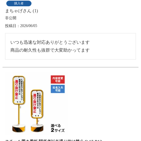
購入者
まちゃげ
1
非公開
投稿日
2026/06/05
いつも迅速な対応ありがとうございます

商品の耐久性も抜群で大変助かってます