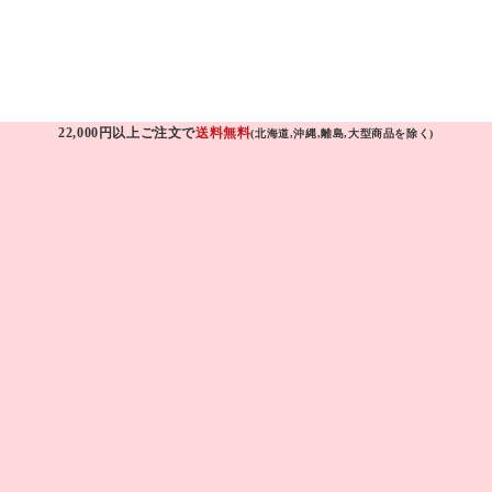
22,000円以上ご注文で
送料無料
(北海道,沖縄,離島,大型商品を除く)