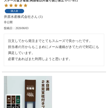
スチール置き看板 関係者以外通り抜け禁止 O-17-B12
購入者
井原水産株式会社
1
非公開
投稿日
2026/06/03
注文してから発注までとてもスムーズで良かったです。

担当者の方からもこまめにメール連絡がきてたので対応にも
満足しています。

必要であればまた利用しようと思います。