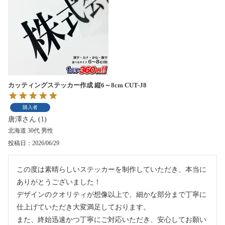
カッティングステッカー作成 縦6～8cm CUT-J8
購入者
唐澤
1
北海道
30代
男性
投稿日
2026/06/29
この度は素晴らしいステッカーを制作していただき、本当に
ありがとうございました！

デザインのクオリティが想像以上で、細かな部分まで丁寧に
仕上げていただき大変満足しております。

また、終始迅速かつ丁寧にご対応いただき、安心してお願い