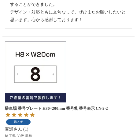
することができました。

デザイン・対応ともに文句なしで、ぜひまたお願いしたいと
思います。心から感謝しております！
駐車場 番号プレート H80×200mm 番号札 番号表示 CN-2-2
購入者
百瀬
1
埼玉県
30代
男性