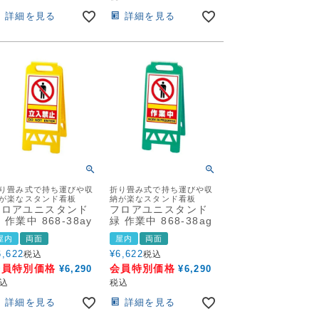
詳細を見る
詳細を見る
り畳み式で持ち運びや収
折り畳み式で持ち運びや収
が楽なスタンド看板
納が楽なスタンド看板
フロアユニスタンド
フロアユニスタンド
 作業中 868-38ay
緑 作業中 868-38ag
屋内
両面
屋内
両面
6,622
¥
6,622
税込
税込
会員特別価格
会員特別価格
¥
6,290
¥
6,290
込
税込
詳細を見る
詳細を見る