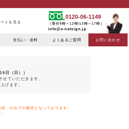
0120-06-1149
カートを見る
（受付9時～12時/13時～17時）
info@e-netsign.jp
支払い・送料
よくあるご質問
お問い合わせ
月16日（日））
みさせていただきます。
し上げます。
zon店」のみでの販売となっております。
す。