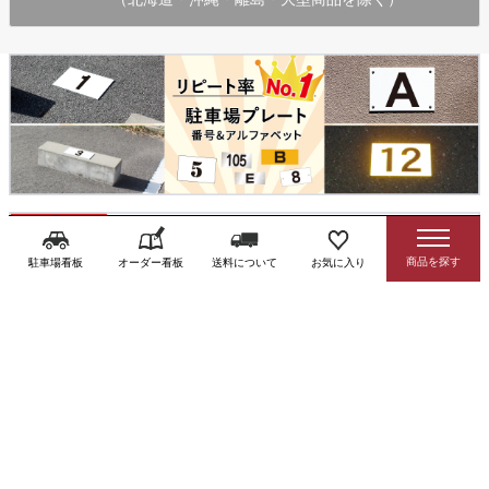
駐車場看板
オーダー看板
送料について
お気に入り