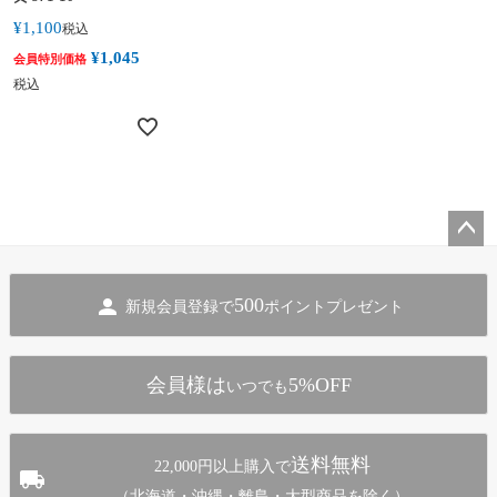
¥
1,100
税込
¥
1,045
会員特別価格
税込
ペー
ジト
500
新規会員登録で
ポイントプレゼント
ップ
へ
会員様は
5%OFF
いつでも
送料無料
22,000円以上購入で
（北海道・沖縄・離島・大型商品を除く）