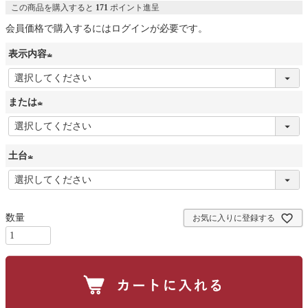
この商品を購入すると
171
ポイント進呈
会員価格で購入するにはログインが必要です。
表示内容
(
必
または
須
(
)
必
土台
須
)
(
必
須
お気に入りに登録する
)