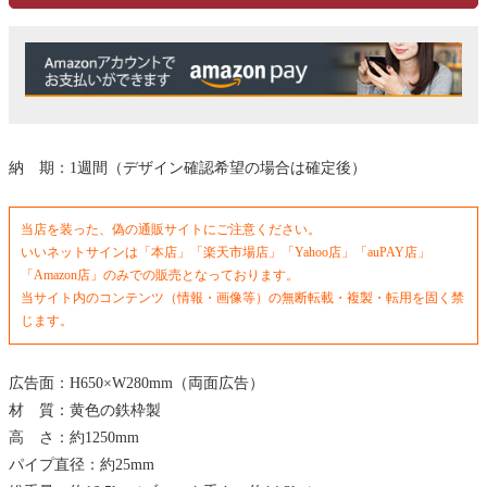
納 期：1週間（デザイン確認希望の場合は確定後）
当店を装った、偽の通販サイトにご注意ください。
いいネットサインは「本店」「楽天市場店」「Yahoo店」「auPAY店」
「Amazon店」のみでの販売となっております。
当サイト内のコンテンツ（情報・画像等）の無断転載・複製・転用を固く禁
じます。
広告面：H650×W280mm（両面広告）
材 質：黄色の鉄枠製
高 さ：約1250mm
パイプ直径：約25mm