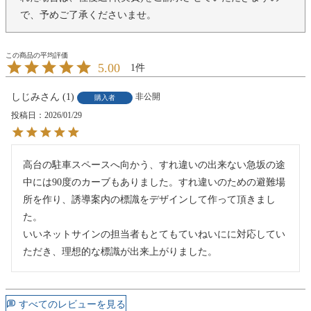
で、予めご了承くださいませ。
5.00
1
しじみ
1
非公開
購入者
投稿日
2026/01/29
高台の駐車スペースへ向かう、すれ違いの出来ない急坂の途
中には90度のカーブもありました。すれ違いのための避難場
所を作り、誘導案内の標識をデザインして作って頂きまし
た。

いいネットサインの担当者もとてもていねいにに対応してい
ただき、理想的な標識が出来上がりました。
すべてのレビューを見る