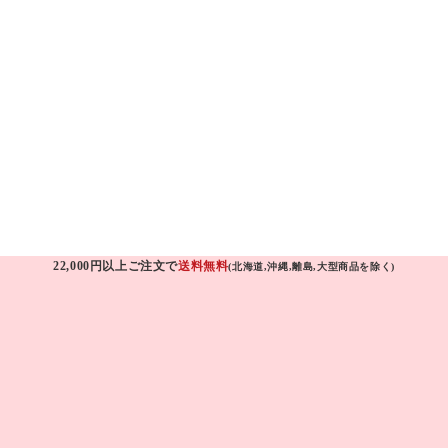
22,000円以上ご注文で
送料無料
(北海道,沖縄,離島,大型商品を除く)