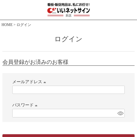
HOME
ログイン
ログイン
会員登録がお済みのお客様
メールアドレス
(
必
パスワード
須
)
(
必
須