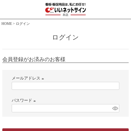
HOME
ログイン
ログイン
会員登録がお済みのお客様
メールアドレス
(
必
パスワード
須
)
(
必
須