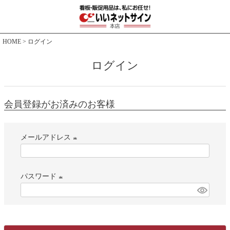
HOME
ログイン
ログイン
会員登録がお済みのお客様
メールアドレス
(
必
パスワード
須
)
(
必
須