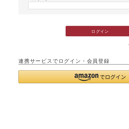
)
(
必
須
)
ログイン
連携サービスでログイン・会員登録