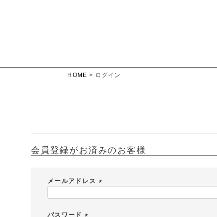
HOME
ログイン
会員登録がお済みのお客様
メールアドレス
(
必
須
パスワード