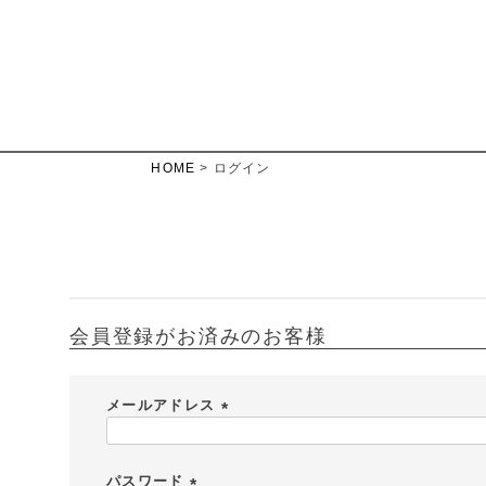
HOME
ログイン
会員登録がお済みのお客様
メールアドレス
(
必
須
パスワード