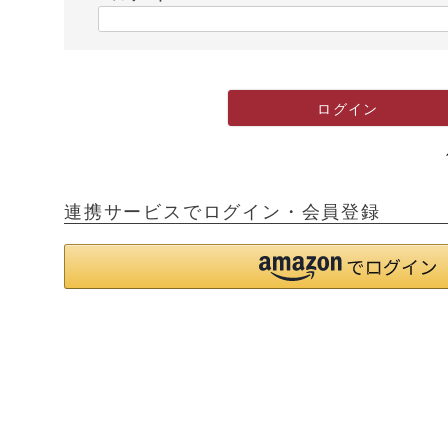
)
(
必
須
)
ログイン
連携サービスでログイン・会員登録