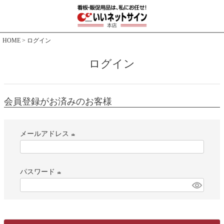
HOME
ログイン
ログイン
会員登録がお済みのお客様
メールアドレス
(
必
パスワード
須
)
(
必
須