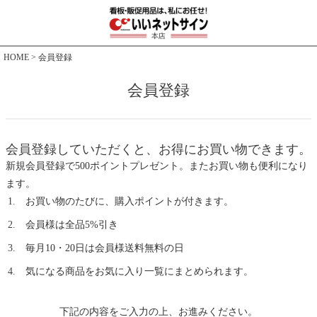
HOME
会員登録
会員登録
会員登録していただくと、お得にお買い物できます。
新規会員登録で500ポイントプレゼント。またお買い物も便利になり
ます。
お買い物のたびに、購入ポイントが付きます。
会員様は全品5%引き
毎月10・20日は会員様送料無料の日
気になる商品をお気に入り一覧にまとめられます。
下記の内容をご入力の上、お進みください。