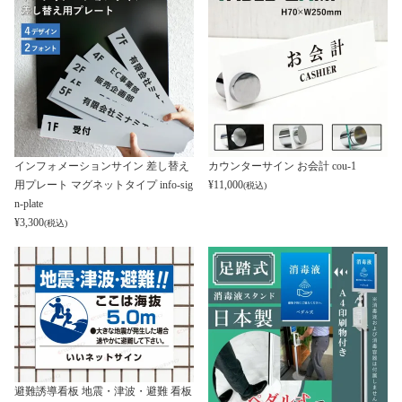
インフォメーションサイン 差し替え
カウンターサイン お会計 cou-1
用プレート マグネットタイプ info-sig
¥
11,000
(税込)
n-plate
¥
3,300
(税込)
避難誘導看板 地震・津波・避難 看板