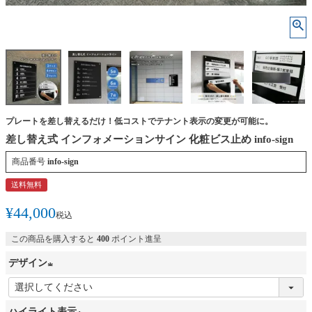
プレートを差し替えるだけ！低コストでテナント表示の変更が可能に。
差し替え式 インフォメーションサイン 化粧ビス止め info-sign
商品番号
info-sign
送料無料
¥
44,000
税込
この商品を購入すると
400
ポイント進呈
デザイン
(
必
ハイライト表示