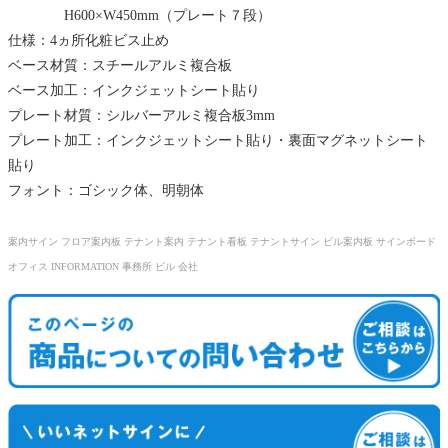
H600×W450mm（プレート７段）
仕様：4ヵ所化粧ビス止め
ベース材質：スチールアルミ複合板
ベース加工：インクジェットシート貼り
プレート材質：シルバーアルミ複合板3mm
プレート加工：インクジェットシート貼り・裏面マグネットシート
貼り
フォント：ゴシック体、明朝体
案内サイン フロア案内板 テナント案内 テナント看板 テナントサイン ビル案内板 サインボード
オフィス INFORMATION 事務所 ビル 会社