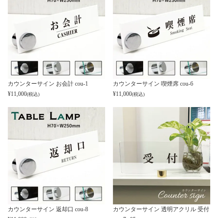
カウンターサイン お会計 cou-1
カウンターサイン 喫煙席 cou-6
¥
11,000
¥
11,000
(税込)
(税込)
カウンターサイン 返却口 cou-8
カウンターサイン 透明アクリル 受付