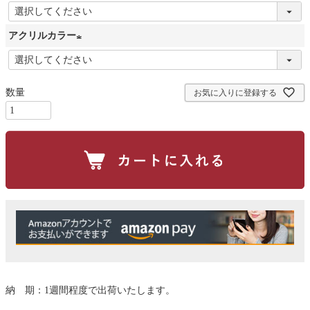
(
必
アクリルカラー
須
(
)
必
お気に入りに登録する
須
)
納 期：1週間程度で出荷いたします。