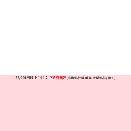
22,000円以上ご注文で
送料無料
(北海道,沖縄,離島,大型商品を除く)