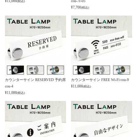
¥
11,000
cou-7r-05
(税込)
¥
7,700
(税込)
カウンターサイン RESERVED 予約席
カウンターサイン FREE Wi-Fi cou-9
cou-4
¥
11,000
(税込)
¥
11,000
(税込)