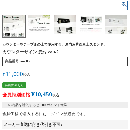
カウンターやテーブルの上で使用する、屋内用片面卓上スタンド。
カウンターサイン 受付 cou-5
商品番号
cou-05
¥
11,000
税込
会員価格あり
¥
10,450
会員特別価格
税込
この商品を購入すると
100
ポイント進呈
会員価格で購入するにはログインが必要です。
メーカー直送に付き代引き不可