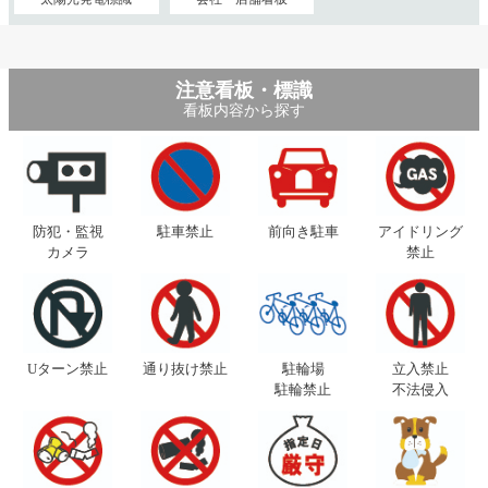
注意看板・標識
看板内容から探す
防犯・監視
駐車禁止
前向き駐車
アイドリング
カメラ
禁止
Uターン禁止
通り抜け禁止
駐輪場
立入禁止
駐輪禁止
不法侵入