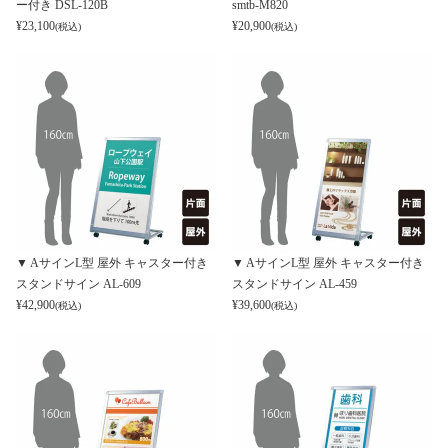
ー付き DSL-120B
smtb-M820
¥
23,100
¥
20,900
(税込)
(税込)
▼ AサインL型 屋外 キャスター付き
▼ AサインL型 屋外 キャスター付き
スタンドサイン AL-609
スタンドサイン AL-459
¥
42,900
¥
39,600
(税込)
(税込)