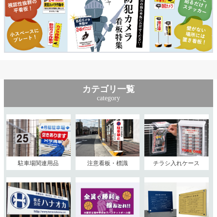
カテゴリ一覧
category
駐車場関連用品
注意看板・標識
チラシ入れケース