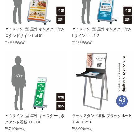
▼ AサインL型 屋外 キャスター付き
▼ AサインL型 屋外 キャスター付き
スタンドサイン fi-al-612
Lサイン fi-al-412
¥
50,600
¥
44,000
(税込)
(税込)
▼ AサインL型 屋外 キャスター付き
ラックスタンド看板 ブラック tkw-R
スタンド看板 AL-309
ASK-A3YB
¥
37,400
¥
33,000
(税込)
(税込)