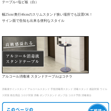
テーブル=塩ビ板（白）
幅25cm/奥行46cmのスリムスタンド狭い場所でも設置OK！
サイン面で告知も出来る便利なスタイル
アルコール消毒液 スタンドテーブルはコチラ
消毒液サインスタンド アルコールスタンド 手指消毒用スタンド 消毒スタンド 感染対策 ウイル
ス対策 衛生用品 コロナ対策 消毒 ポンプスタンド ポンプ台 コロナ予防 消毒液台