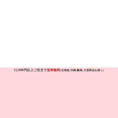
22,000円以上ご注文で
送料無料
(北海道,沖縄,離島,大型商品を除く)