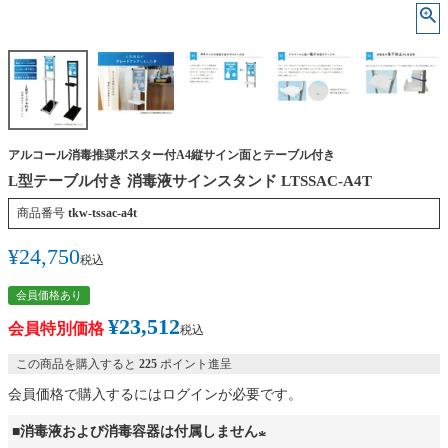
アルコール消毒推奨ポスター付A4縦サイン面とテーブル付き
L型テーブル付き 消毒液サインスタンド LTSSAC-A4T
商品番号
tkw-tssac-a4t
¥
24,750
税込
会員価格あり
¥
23,512
会員特別価格
税込
この商品を購入すると
225
ポイント進呈
会員価格で購入するにはログインが必要です。
■消毒液および消毒容器は付属しません