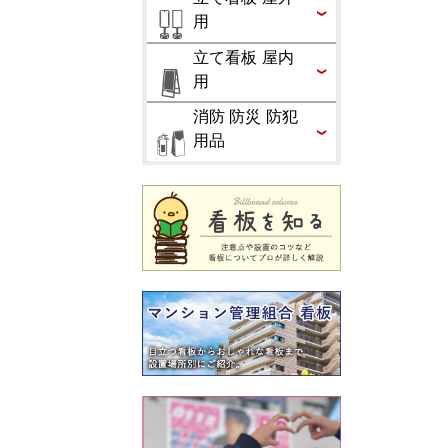
用
立て看板 屋内
用
消防 防災 防犯
用品