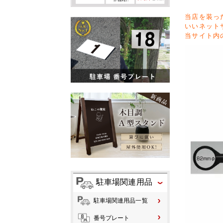
当店を装っ
いいネット
当サイト内
駐車場関連用品
駐車場関連用品一覧
番号プレート