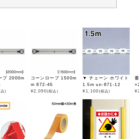
プ 2000m
コーンロープ 1500m
▼ チェーン ホワイト
蓄
4
m 872-45
1.5m un-871-12
×
¥
2,090
¥
1,100
¥
税込)
(税込)
(税込)