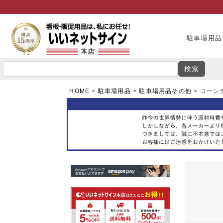
駐車場用品
検索
HOME
駐車場用品
駐車場用品その他
コーンチ