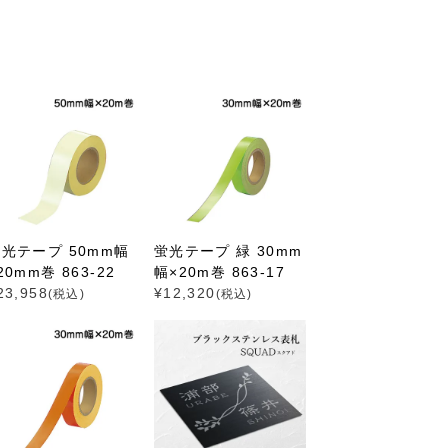
光テープ 50mm幅
蛍光テープ 緑 30mm
20mm巻 863-22
幅×20m巻 863-17
23,958
¥
12,320
(税込)
(税込)