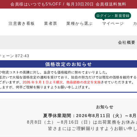
会員様はいつでも5%OFF / 毎月10日20日 会員様送料無料
ログイン・新規登録
注意書き看板
業者票
業種から選ぶ
マイページ
会社概要
ェーン 872-43
お知らせ
夏季休業期間：2026年8月11日（火）～8
8月8日（土）～8月16日（日）は出荷業務をお休
皆さまにはご理解賜りますようお願い申