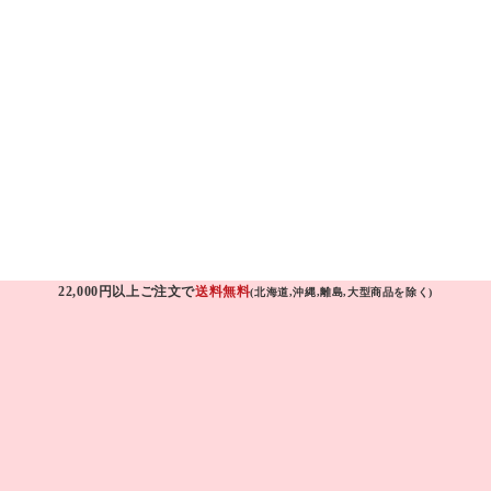
22,000円以上ご注文で
送料無料
(北海道,沖縄,離島,大型商品を除く)