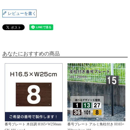
レビューを書く
あなたにおすすめの商品
番号プレート 木目調 H165×W250mm
番号プレート アルミ角柱付き H165×