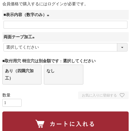
会員価格で購入するにはログインが必要です。
■表示内容（数字のみ）
(
必
両面テープ加工
須
)
(
必
■取付用穴 特注穴は別金額です
選択してください
須
)
あり（四隅穴加
なし
工）
お気に入りに登録する