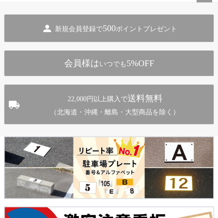
ペー
ジト
500
新規会員登録で
ポイントプレゼント
ップ
へ
会員様は
5%OFF
いつでも
送料無料
22,000円以上購入で
（北海道・沖縄・離島・大型商品を除く）