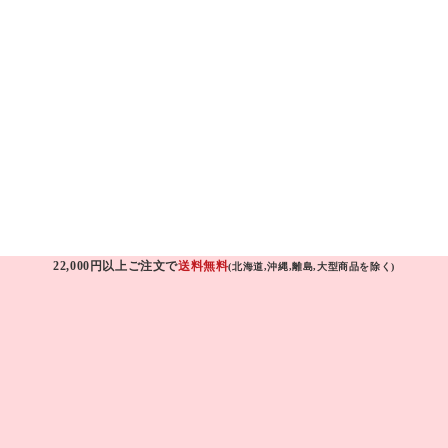
22,000円以上ご注文で
送料無料
(北海道,沖縄,離島,大型商品を除く)