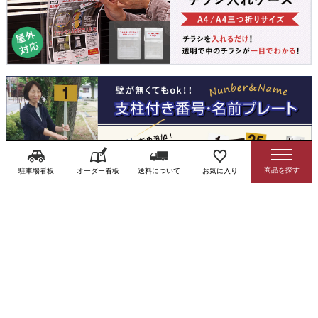
駐車場看板
オーダー看板
送料について
お気に入り