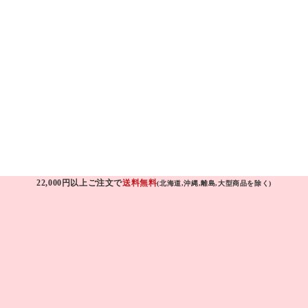
22,000円以上ご注文で
送料無料
(北海道,沖縄,離島,大型商品を除く)