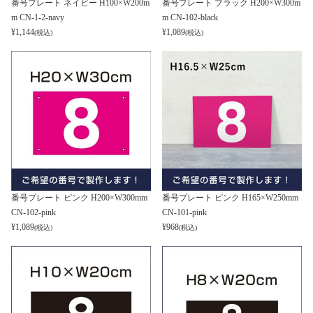
番号プレート ネイビー H100×W200m
番号プレート ブラック H200×W300m
m CN-1-2-navy
m CN-102-black
¥
1,144
¥
1,089
(税込)
(税込)
番号プレート ピンク H200×W300mm
番号プレート ピンク H165×W250mm
CN-102-pink
CN-101-pink
¥
1,089
¥
968
(税込)
(税込)