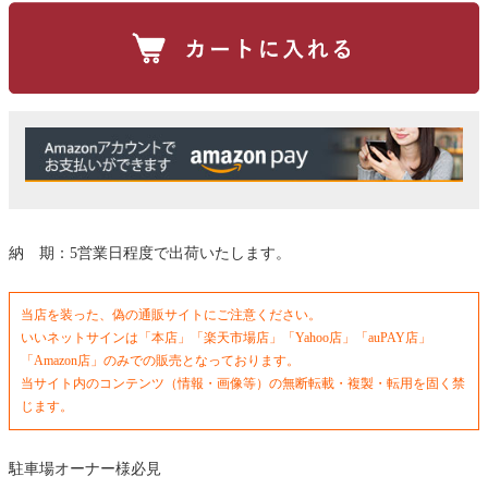
納 期：5営業日程度で出荷いたします。
当店を装った、偽の通販サイトにご注意ください。
いいネットサインは「本店」「楽天市場店」「Yahoo店」「auPAY店」
「Amazon店」のみでの販売となっております。
当サイト内のコンテンツ（情報・画像等）の無断転載・複製・転用を固く禁
じます。
駐車場オーナー様必見