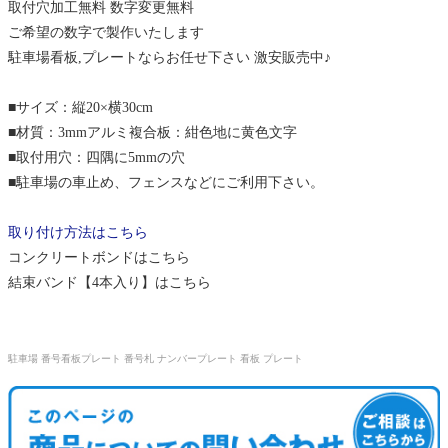
取付穴加工無料 数字変更無料
ご希望の数字で製作いたします
駐車場看板,プレートならお任せ下さい 激安販売中♪
■サイズ：縦20×横30cm
■材質：3mmアルミ複合板：紺色地に黄色文字
■取付用穴：四隅に5mmの穴
■駐車場の車止め、フェンスなどにご利用下さい。
取り付け方法はこちら
コンクリートボンドはこちら
結束バンド【4本入り】はこちら
駐車場 番号看板プレート 番号札 ナンバープレート 看板 プレート