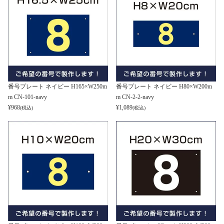
番号プレート ネイビー H165×W250m
番号プレート ネイビー H80×W200m
m CN-101-navy
m CN-2-2-navy
¥
968
¥
1,089
(税込)
(税込)