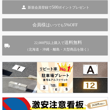
ジト
500
新規会員登録で
ポイントプレゼント
ップ
へ
会員様は
5%OFF
いつでも
送料無料
22,000円以上購入で
（北海道・沖縄・離島・大型商品を除く）