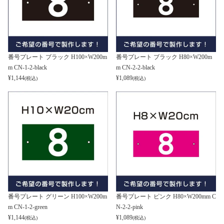
番号プレート ブラック H100×W200m
番号プレート ブラック H80×W200m
m CN-1-2-black
m CN-2-2-black
¥
1,144
¥
1,089
(税込)
(税込)
番号プレート グリーン H100×W200m
番号プレート ピンク H80×W200mm C
m CN-1-2-green
N-2-2-pink
¥
1,144
¥
1,089
(税込)
(税込)