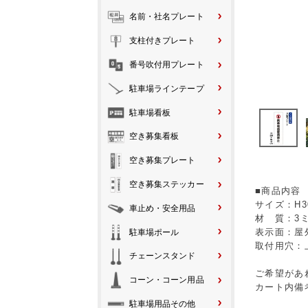
名前・社名プレート
支柱付きプレート
番号吹付用プレート
駐車場ラインテープ
駐車場看板
空き募集看板
空き募集プレート
空き募集ステッカー
■商品内容
サイズ：H3
車止め・安全用品
材 質：3
表示面：屋
駐車場ポール
取付用穴：
チェーンスタンド
ご希望があ
コーン・コーン用品
カート内備
駐車場用品その他