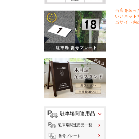
当店を装っ
いいネット
当サイト内
駐車場関連用品
駐車場関連用品一覧
番号プレート