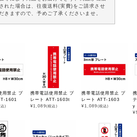
された場合は、往復送料(実費)をご請求させ
だきますので、予めご了承くださいませ。
使用禁止 プ
携帯電話使用禁止 プ
携帯電話使用禁止 プ
T-1601
レート ATT-1603t
レート ATT-1603
テ
¥
1,089
¥
1,089
y
税込)
(税込)
(税込)
¥