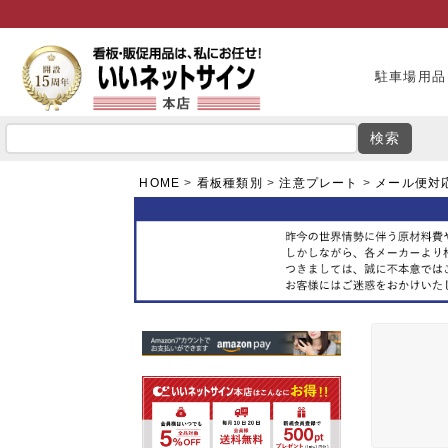
駐車場用品
検索
HOME
看板種類別
注意プレート
メール便対