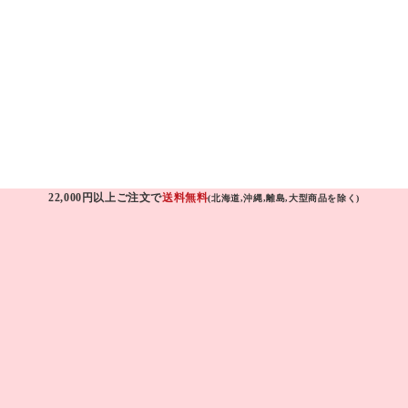
22,000円以上ご注文で
送料無料
(北海道,沖縄,離島,大型商品を除く)