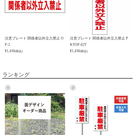
注意プレート 関係者以外立入禁止 O
注意プレート 関係者以外立入禁止 P
P-2
KTOP-02T
¥
1,430
¥
1,430
(税込)
(税込)
ランキング
1
2