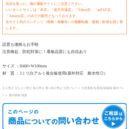
当店を装った、偽の通販サイトにご注意ください。
いいネットサインは「本店」「楽天市場店」「Yahoo店」「auPAY店」
「Amazon店」のみでの販売となっております。
当サイト内のコンテンツ（情報・画像等）の無断転載・複製・転用を固く禁
じます。
設置も価格もお手軽
注意喚起、防犯対策に！看板品質にも自信あり
サイズ ：H400×W100mm
材 質 ：3ミリ白アルミ複合板使用(屋外対応 耐水性◎）
立入禁止 立ち入り禁止 進入禁止 通り抜け禁止 注意プレート 注意看板 駐車場 駐輪場 案内プレ
ート 案内看板 標識