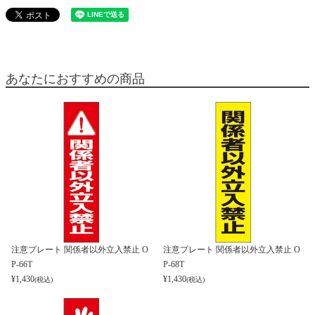
あなたにおすすめの商品
注意プレート 関係者以外立入禁止 O
注意プレート 関係者以外立入禁止 O
P-66T
P-68T
¥
1,430
¥
1,430
(税込)
(税込)