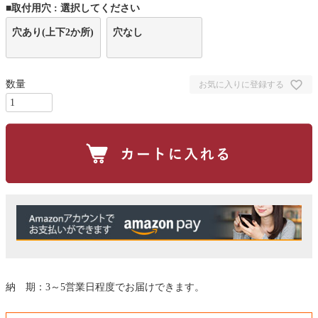
■取付用穴
選択してください
須
)
穴あり(上下2か所)
穴なし
お気に入りに登録する
納 期：3～5営業日程度でお届けできます。