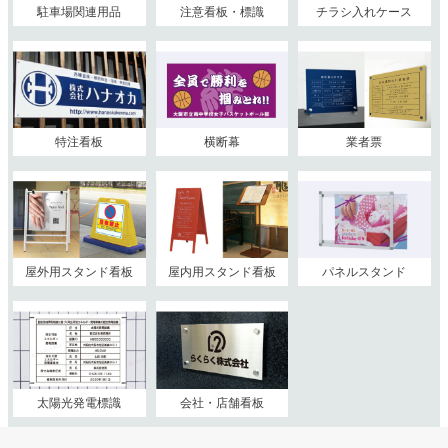
駐車場関連用品
注意看板・標識
チラシ入れケース
特注看板
横断幕
業者票
屋外用スタンド看板
屋内用スタンド看板
パネルスタンド
太陽光発電標識
会社・店舗看板