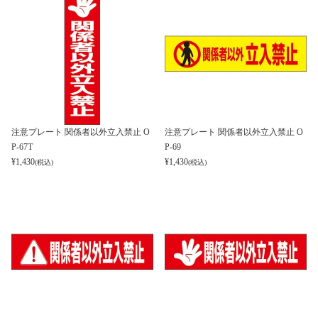
注意プレート 関係者以外立入禁止 O
注意プレート 関係者以外立入禁止 O
P-67T
P-69
¥
1,430
¥
1,430
(税込)
(税込)