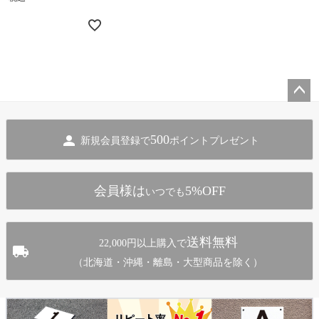
ペー
ジト
500
新規会員登録で
ポイントプレゼント
ップ
へ
会員様は
5%OFF
いつでも
送料無料
22,000円以上購入で
（北海道・沖縄・離島・大型商品を除く）