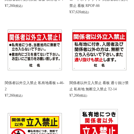
¥
7,260
禁止 看板 RPOP-66
(税込)
¥
37,620
(税込)
関係者以外立入禁止 私有地看板 s-46-
関係者以外立入禁止 看板 通り抜け禁
2
止 私有地 無断立入禁止 T2-14
¥
7,260
¥
7,260
(税込)
(税込)