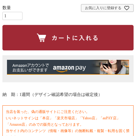
須
お気に入りに登録する
)
納 期：1週間（デザイン確認希望の場合は確定後）
当店を装った、偽の通販サイトにご注意ください。
いいネットサインは「本店」「楽天市場店」「Yahoo店」「auPAY店」
「Amazon店」のみでの販売となっております。
当サイト内のコンテンツ（情報・画像等）の無断転載・複製・転用を固く禁