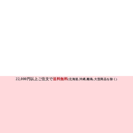
22,000円以上ご注文で
送料無料
(北海道,沖縄,離島,大型商品を除く)