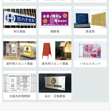
特注看板
横断幕
業者票
屋外用スタンド看板
屋内用スタンド看板
パネルスタンド
太陽光発電標識
会社・店舗看板