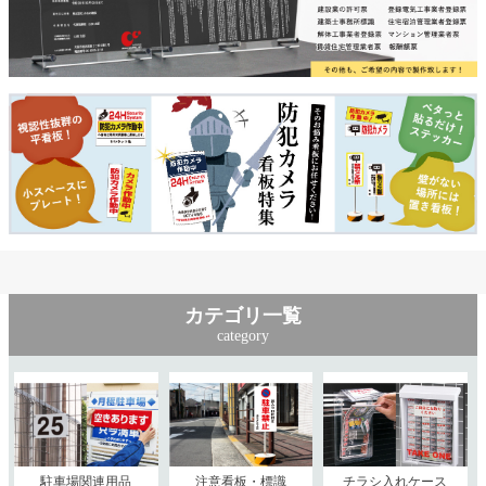
カテゴリ一覧
category
駐車場関連用品
注意看板・標識
チラシ入れケース