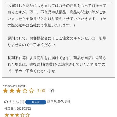
お届けした商品につきましては万全の注意をもって取扱って
おりますが、万一、不良品や破損品、商品の間違い等がござ
いましたら至急良品とお取り替えさせていただきます。（そ
の際の送料は当社にて負担いたします。）
原則として、お客様都合によるご注文のキャンセルは一切承
りませんのでご了承ください。
長期不在等により商品をお届けできず、商品が当店に返送さ
れた場合は、往復送料(実費)をご請求させていただきますの
で、予めご了承くださいませ。
3.00
1
のり
1
静岡県
50代
男性
購入者
投稿日
2024/03/22