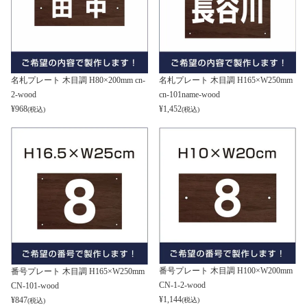
名札プレート 木目調 H80×200mm cn-
名札プレート 木目調 H165×W250mm
2-wood
cn-101name-wood
¥
968
¥
1,452
(税込)
(税込)
番号プレート 木目調 H100×W200mm
番号プレート 木目調 H165×W250mm
CN-1-2-wood
CN-101-wood
¥
1,144
¥
847
(税込)
(税込)