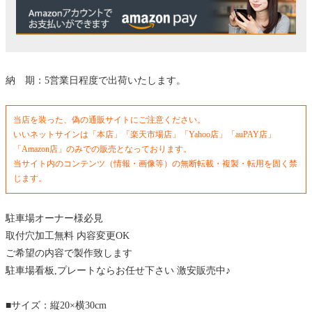
納 期：5営業日程度で出荷いたします。
当店を装った、偽の通販サイトにご注意ください。
いいネットサインは「本店」「楽天市場店」「Yahoo店」「auPAY店」
「Amazon店」のみでの販売となっております。
当サイト内のコンテンツ（情報・画像等）の無断転載・複製・転用を固く禁
じます。
駐車場オーナー様必見
取付穴加工無料 内容変更OK
ご希望の内容で製作致します
駐車場看板,プレートならお任せ下さい 激安販売中♪
■サイズ：縦20×横30cm