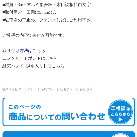
■材質：3mmアルミ複合板：木目調板に白文字
■取付用穴：四隅に5mmの穴
■駐車場の車止め、フェンスなどにご利用下さい。
ご希望の内容で製作が可能です。
取り付け方法はこちら
コンクリートボンドはこちら
結束バンド【4本入り】はこちら
駐車場看板 ネームプレート 名札プレート 社名プレート 看板 プレート