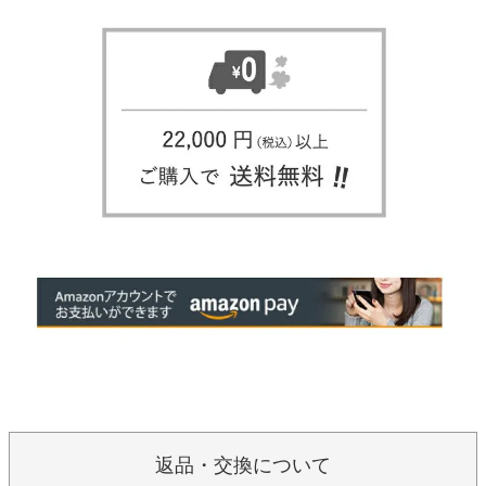
返品・交換について