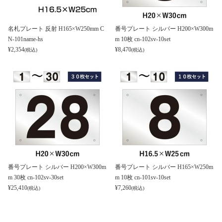
名札プレート 反射 H165×W250mm C
番号プレート シルバー H200×W300m
N-101name-hs
m 10枚 cn-102sv-10set
¥
2,354
¥
8,470
(税込)
(税込)
番号プレート シルバー H200×W300m
番号プレート シルバー H165×W250m
m 30枚 cn-102sv-30set
m 10枚 cn-101sv-10set
¥
25,410
¥
7,260
(税込)
(税込)