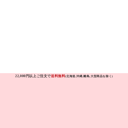
22,000円以上ご注文で
送料無料
(北海道,沖縄,離島,大型商品を除く)