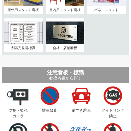
屋外用スタンド看板
屋内用スタンド看板
パネルスタンド
太陽光発電標識
会社・店舗看板
注意看板・標識
看板内容から探す
防犯・監視
駐車禁止
前向き駐車
アイドリング
カメラ
禁止