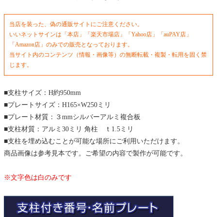
当店を装った、偽の通販サイトにご注意ください。
いいネットサインは「本店」「楽天市場店」「Yahoo店」「auPAY店」
「Amazon店」のみでの販売となっております。
当サイト内のコンテンツ（情報・画像等）の無断転載・複製・転用を固く禁
じます。
■支柱サイズ：H約950mm
■プレートサイズ：H165×W250ミリ
■プレート材質：３mmシルバーアルミ複合板
■支柱材質：アルミ30ミリ 角柱 ｔ1.5ミリ
■支柱を埋め込むことが可能な場所にご利用いただけます。
商品画像は参考見本です。ご希望の内容で製作が可能です。
※文字色は白のみです