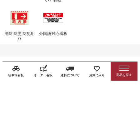
い）看板
消防 防災 防犯用
外国語対応看板
品
注文の流れ
駐車場看板
オーダー看板
送料について
お気に入り
ご注文
ご要望はカート内への入力も可能です
ご購入手続き
カート内の項目に沿ってお進みください