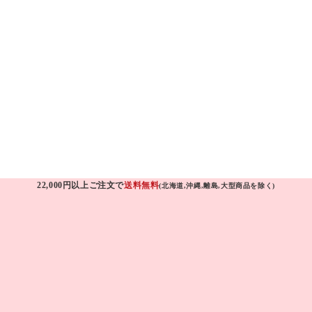
22,000円以上ご注文で
送料無料
(北海道,沖縄,離島,大型商品を除く)