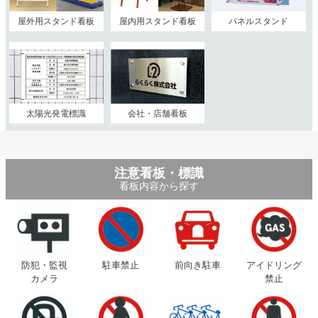
屋外用スタンド看板
屋内用スタンド看板
パネルスタンド
太陽光発電標識
会社・店舗看板
注意看板・標識
看板内容から探す
防犯・監視
駐車禁止
前向き駐車
アイドリング
カメラ
禁止