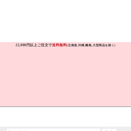
22,000円以上ご注文で
送料無料
(北海道,沖縄,離島,大型商品を除く)