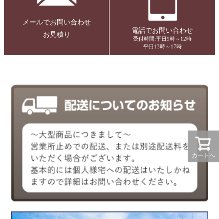
メールでお問い合わせ
電話でお問い合わせ
お見積り
受付時間:平日9時～12時
平日13時～17時
カートへ