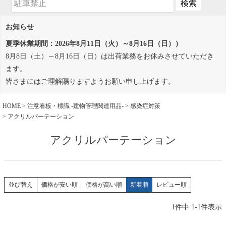
お知らせ
夏季休業期間：2026年8月11日（火）～8月16日（日））
8月8日（土）～8月16日（日）は出荷業務をお休みさせていただき
ます。
皆さまにはご理解賜りますようお願い申し上げます。
HOME
注意看板・標識 -建物管理関連用品-
感染症対策
アクリルパーテーション
アクリルパーテーション
価格が安い順
価格が高い順
新着順
レビュー順
並び替え
1
件中
1
-
1
件表示