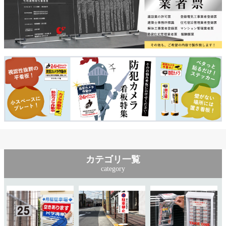
カテゴリ一覧
category