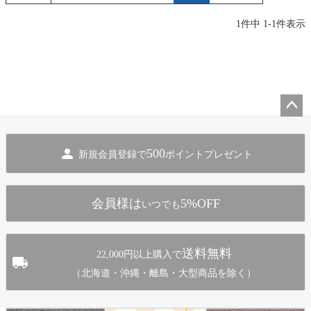
1
件中
1
-
1
件表示
ペー
ジト
500
新規会員登録で
ポイントプレゼント
ップ
へ
会員様は
5%OFF
いつでも
送料無料
22,000円以上購入で
（北海道・沖縄・離島・大型商品を除く）