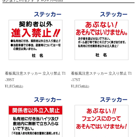
看板風注意ステッカー 立入り禁止 T1
看板風注意ステッカー 立入り禁止 T1
-39ST
-17ST
¥
1,815
¥
1,815
(税込)
(税込)