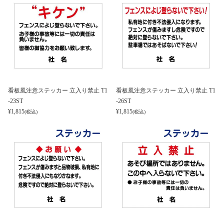
看板風注意ステッカー 立入り禁止 T1
看板風注意ステッカー 立入り禁止 T1
-23ST
-26ST
¥
1,815
¥
1,815
(税込)
(税込)