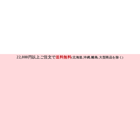
22,000円以上ご注文で
送料無料
(北海道,沖縄,離島,大型商品を除く)