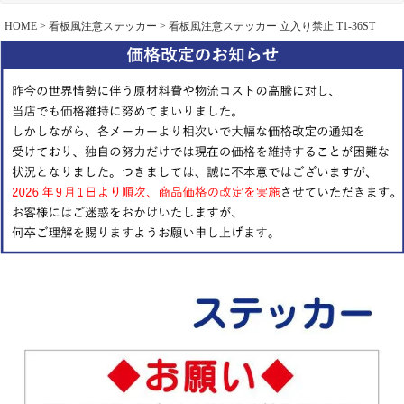
HOME
看板風注意ステッカー
看板風注意ステッカー 立入り禁止 T1-36ST