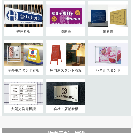
特注看板
横断幕
業者票
屋外用スタンド看板
屋内用スタンド看板
パネルスタンド
太陽光発電標識
会社・店舗看板