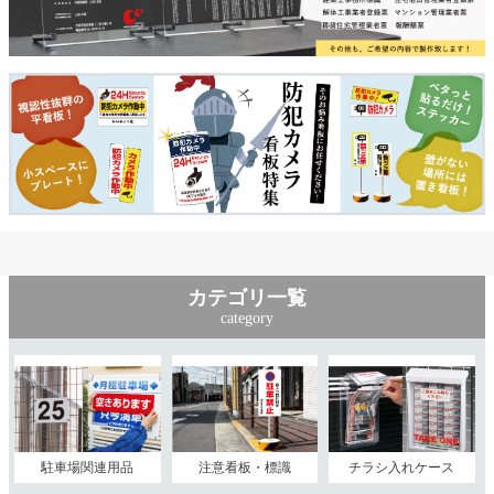
カテゴリ一覧
category
駐車場関連用品
注意看板・標識
チラシ入れケース