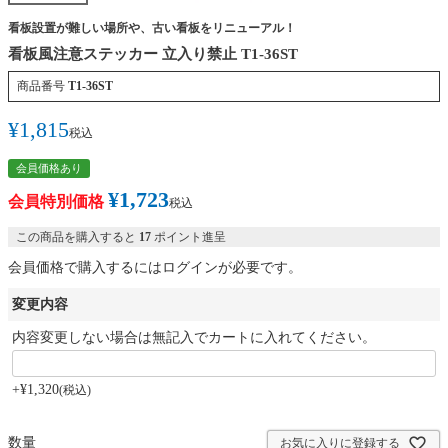
看板設置が難しい場所や、古い看板をリニューアル！
看板風注意ステッカー 立入り禁止 T1-36ST
商品番号
T1-36ST
¥
1,815
税込
会員価格あり
¥
1,723
会員特別価格
税込
この商品を購入すると
17
ポイント進呈
会員価格で購入するにはログインが必要です。
変更内容
内容変更しない場合は無記入でカートに入れてください。
+
¥
1,320
税込
お気に入りに登録する