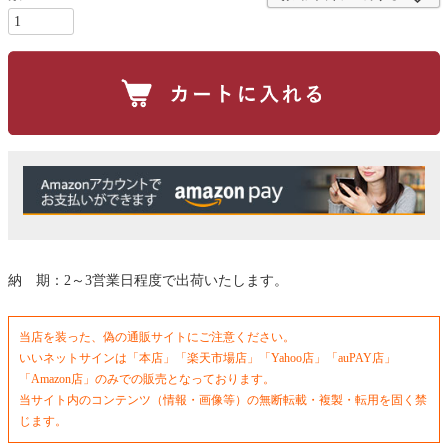
納 期：2～3営業日程度で出荷いたします。
当店を装った、偽の通販サイトにご注意ください。
いいネットサインは「本店」「楽天市場店」「Yahoo店」「auPAY店」
「Amazon店」のみでの販売となっております。
当サイト内のコンテンツ（情報・画像等）の無断転載・複製・転用を固く禁
じます。