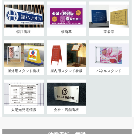
特注看板
横断幕
業者票
屋外用スタンド看板
屋内用スタンド看板
パネルスタンド
太陽光発電標識
会社・店舗看板