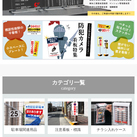
カテゴリ一覧
category
駐車場関連用品
注意看板・標識
チラシ入れケース