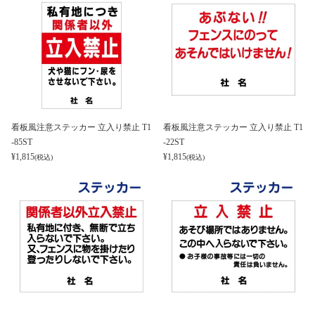
看板風注意ステッカー 立入り禁止 T1
看板風注意ステッカー 立入り禁止 T1
-85ST
-22ST
¥
1,815
¥
1,815
(税込)
(税込)