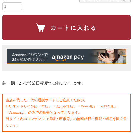
納 期：2～3営業日程度で出荷いたします。
当店を装った、偽の通販サイトにご注意ください。
いいネットサインは「本店」「楽天市場店」「Yahoo店」「auPAY店」
「Amazon店」のみでの販売となっております。
当サイト内のコンテンツ（情報・画像等）の無断転載・複製・転用を固く禁
じます。