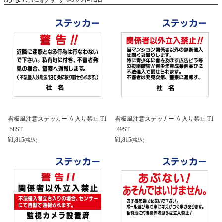
看板風注意ステッカー 立入り禁止 T1
看板風注意ステッカー 立入り禁止 T1
-58ST
-49ST
¥
1,815
¥
1,815
(税込)
(税込)