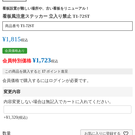
看板設置が難しい場所や、古い看板をリニューアル！
看板風注意ステッカー 立入り禁止 T1-72ST
商品番号
T1-72ST
¥
1,815
税込
会員価格あり
¥
1,723
会員特別価格
税込
この商品を購入すると
17
ポイント進呈
会員価格で購入するにはログインが必要です。
変更内容
内容変更しない場合は無記入でカートに入れてください。
+
¥
1,320
税込
お気に入りに登録する