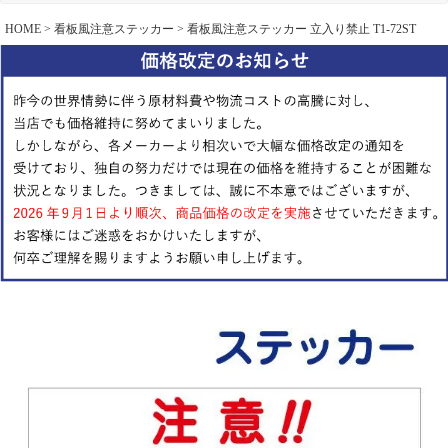
HOME
看板風注意ステッカー
看板風注意ステッカー 立入り禁止 T1-72ST