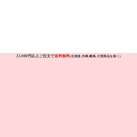
22,000円以上ご注文で
送料無料
(北海道,沖縄,離島,大型商品を除く)