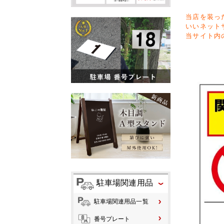
当店を装っ
いいネット
当サイト内
駐車場関連用品
駐車場関連用品一覧
番号プレート