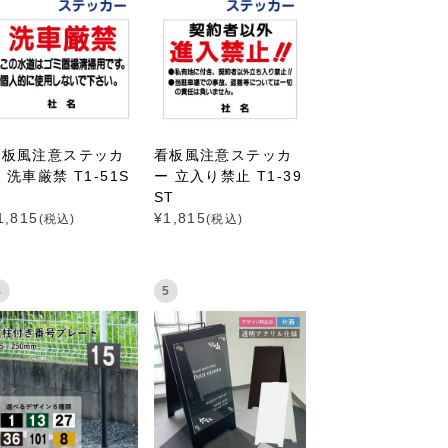
看板風注意ステッカ
看板風注意ステッカ
 洗車厳禁 T1-51S
ー 立入り禁止 T1-39
ST
1,815
¥
1,815
(税込)
(税込)
4
5