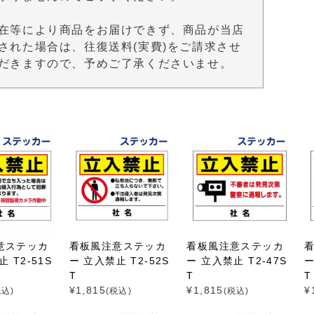
在等により商品をお届けできず、商品が当店
された場合は、往復送料(実費)をご請求させ
だきますので、予めご了承くださいませ。
意ステッカ
看板風注意ステッカ
看板風注意ステッカ
 T2-51S
ー 立入禁止 T2-52S
ー 立入禁止 T2-47S
ー
T
T
T
¥
1,815
¥
1,815
¥
税込)
(税込)
(税込)