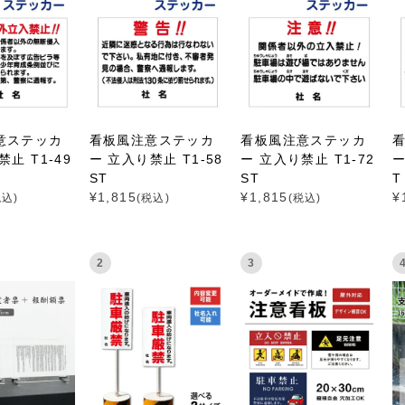
意ステッカ
看板風注意ステッカ
看板風注意ステッカ
止 T1-49
ー 立入り禁止 T1-58
ー 立入り禁止 T1-72
ー
ST
ST
T
¥
1,815
¥
1,815
¥
税込)
(税込)
(税込)
2
3