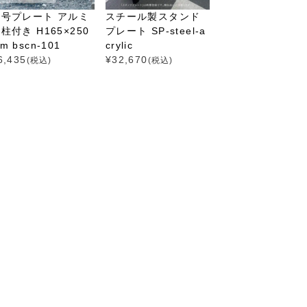
番号プレート アルミ
スチール製スタンド
柱付き H165×250
プレート SP-steel-a
m bscn-101
crylic
6,435
¥
32,670
(税込)
(税込)