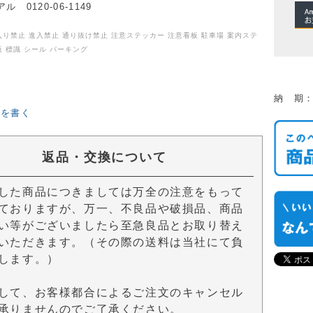
 0120-06-1149
入り禁止 進入禁止 通り抜け禁止 注意ステッカー 注意看板 駐車場 案内ステ
板 標識 シール パーキング
納 期：
ーを書く
返品・交換について
した商品につきましては万全の注意をもって
ておりますが、万一、不良品や破損品、商品
い等がございましたら至急良品とお取り替え
いただきます。（その際の送料は当社にて負
します。）
して、お客様都合によるご注文のキャンセル
承りませんのでご了承ください。