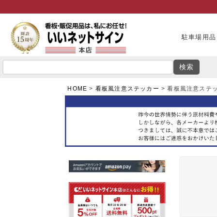
駐車場用品
検索
HOME
看板風注意ステッカー
看板風注意ステッカ