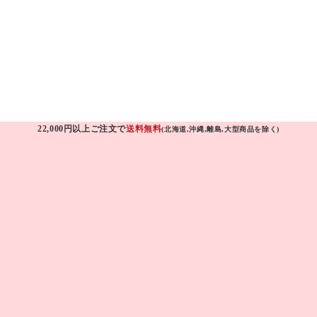
22,000円以上ご注文で
送料無料
(北海道,沖縄,離島,大型商品を除く)