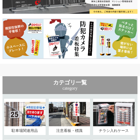
カテゴリ一覧
category
駐車場関連用品
注意看板・標識
チラシ入れケース