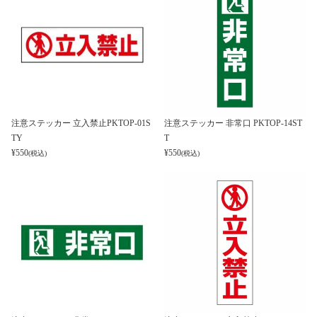
注意ステッカー 立入禁止PKTOP-01S
注意ステッカー 非常口 PKTOP-14ST
TY
T
¥
550
¥
550
(税込)
(税込)