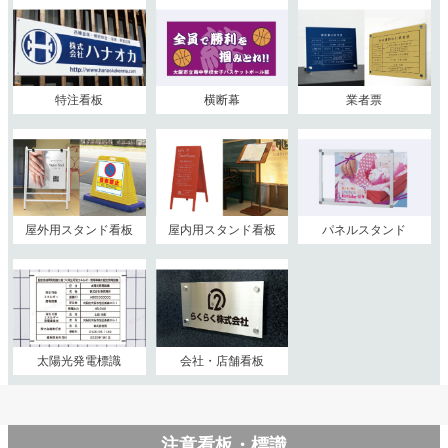
特注看板
横断幕
業者票
屋外用スタンド看板
屋内用スタンド看板
パネルスタンド
太陽光発電標識
会社・店舗看板
注意看板・標識