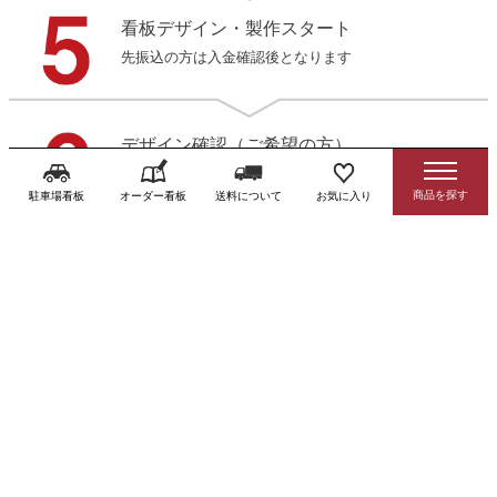
看板デザイン・製作スタート
先振込の方は入金確認後となります
デザイン確認（ご希望の方）
3営業日以内にデータをお送りします
駐車場看板
オーダー看板
送料について
お気に入り
製作・発送
商品到着後お早めに確認をお願いします
送料・お支払方法