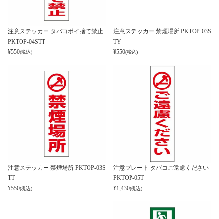
注意ステッカー タバコポイ捨て禁止
注意ステッカー 禁煙場所 PKTOP-03S
PKTOP-04STT
TY
¥
550
¥
550
(税込)
(税込)
注意ステッカー 禁煙場所 PKTOP-03S
注意プレート タバコご遠慮ください
TT
PKTOP-05T
¥
550
¥
1,430
(税込)
(税込)