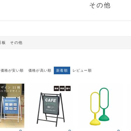
その他
看板 その他
価格が安い順
価格が高い順
新着順
レビュー順