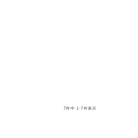
7
件中
1
-
7
件表示