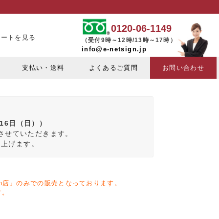
0120-06-1149
カートを見る
（受付9時～12時/13時～17時）
info@e-netsign.jp
支払い・送料
よくあるご質問
お問い合わせ
月16日（日））
みさせていただきます。
し上げます。
zon店」のみでの販売となっております。
す。