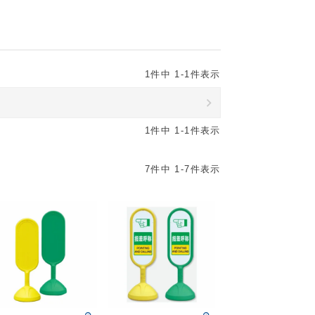
1
件中
1
-
1
件表示
1
件中
1
-
1
件表示
7
件中
1
-
7
件表示