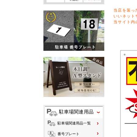
当店を装っ
いいネット
当サイト内
駐車場関連用品
駐車場関連用品一覧
番号プレート