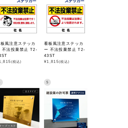
看板風注意ステッカ
看板風注意ステッカ
 不法投棄禁止 T2-
ー 不法投棄禁止 T2-
4ST
43ST
1,815
¥
1,815
(税込)
(税込)
4
5