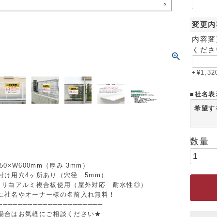
変更内
内容変
くださ
+
¥
1,32
■社名表
希望す
50×W600mm（厚み 3mm）
付け用穴4ヶ所あり（穴径 5mm）
ミリ白アルミ複合板使用（屋外対応 耐水性◎）
に社名やオーナー様の名前入れ無料！
─────────────────────
場合はお気軽にご相談ください★