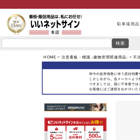
駐車場用品
検索
HOME
注意看板・標識 -建物管理関連用品-
不