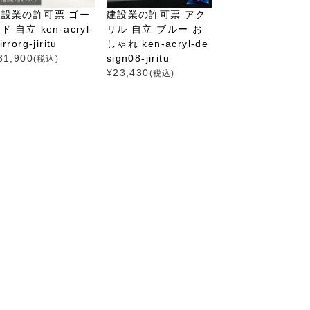
建設業の許可票 ゴー
建設業の許可票 アク
ド 自立 ken-acryl-
リル 自立 ブルー お
rrorg-jiritu
しゃれ ken-acryl-de
31,900
sign08-jiritu
(税込)
¥
23,430
(税込)