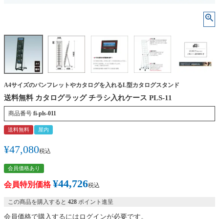
A4サイズのパンフレットやカタログを入れるL型カタログスタンド
送料無料 カタログラッグ チラシ入れケース PLS-11
商品番号
fi-pls-011
送料無料
屋内
¥
47,080
税込
会員価格あり
¥
44,726
会員特別価格
税込
この商品を購入すると
428
ポイント進呈
会員価格で購入するにはログインが必要です。