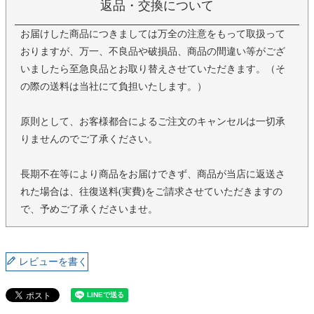
返品・交換について
お届けした商品につきましては万全の注意をもって取扱って
おりますが、万一、不良品や破損品、商品の間違い等がござ
いましたら至急良品とお取り替えさせていただきます。（そ
の際の送料は当社にて負担いたします。）
原則として、お客様都合によるご注文のキャンセルは一切承
りませんのでご了承ください。
長期不在等により商品をお届けできず、商品が当店に返送さ
れた場合は、往復送料(実費)をご請求させていただきますの
で、予めご了承くださいませ。
レビューを書く