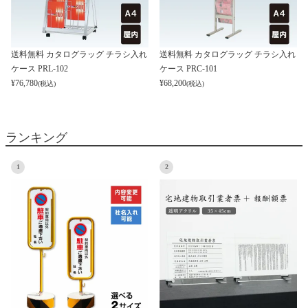
送料無料 カタログラッグ チラシ入れ
送料無料 カタログラッグ チラシ入れ
ケース PRL-102
ケース PRC-101
¥
76,780
¥
68,200
(税込)
(税込)
ランキング
1
2