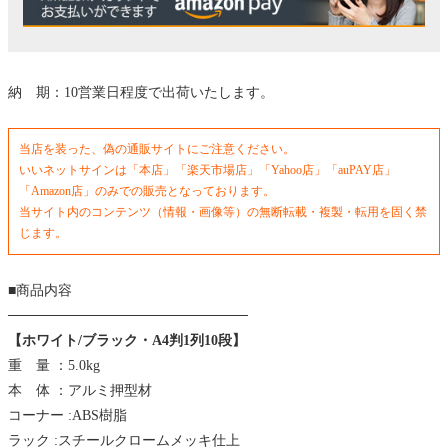
納 期：10営業日程度で出荷いたします。
当店を装った、偽の通販サイトにご注意ください。
いいネットサインは「本店」「楽天市場店」「Yahoo店」「auPAY店」
「Amazon店」のみでの販売となっております。
当サイト内のコンテンツ（情報・画像等）の無断転載・複製・転用を固く禁
じます。
■商品内容
────────────────────────
【ホワイト/ブラック・A4判1列10段】
重 量 ：5.0kg
本 体 ：アルミ押型材
コーナー :ABS樹脂
ラック :スチールクロームメッキ仕上