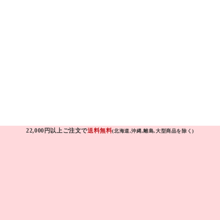
22,000円以上ご注文で
送料無料
(北海道,沖縄,離島,大型商品を除く)