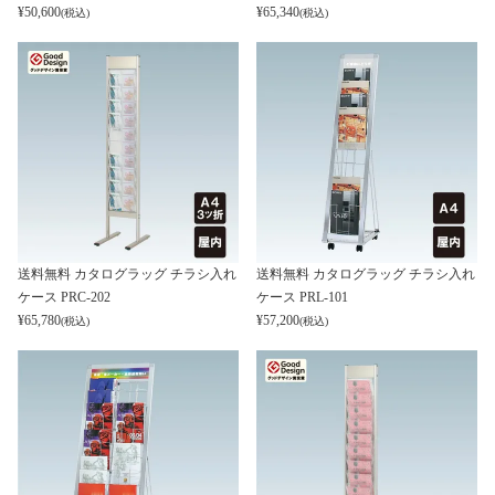
¥
50,600
¥
65,340
(税込)
(税込)
送料無料 カタログラッグ チラシ入れ
送料無料 カタログラッグ チラシ入れ
ケース PRC-202
ケース PRL-101
¥
65,780
¥
57,200
(税込)
(税込)