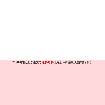
22,000円以上ご注文で
送料無料
(北海道,沖縄,離島,大型商品を除く)