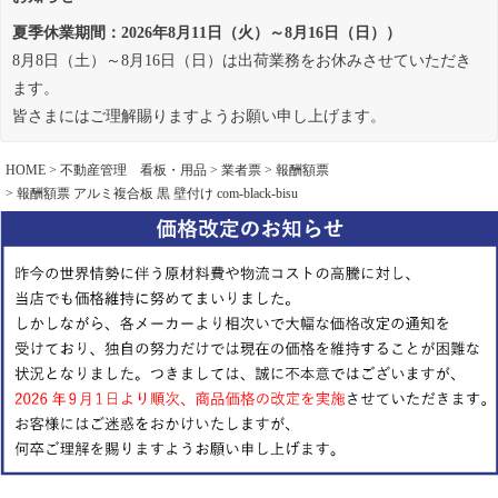
夏季休業期間：2026年8月11日（火）～8月16日（日））
8月8日（土）～8月16日（日）は出荷業務をお休みさせていただき
ます。
皆さまにはご理解賜りますようお願い申し上げます。
HOME
不動産管理 看板・用品
業者票
報酬額票
報酬額票 アルミ複合板 黒 壁付け com-black-bisu