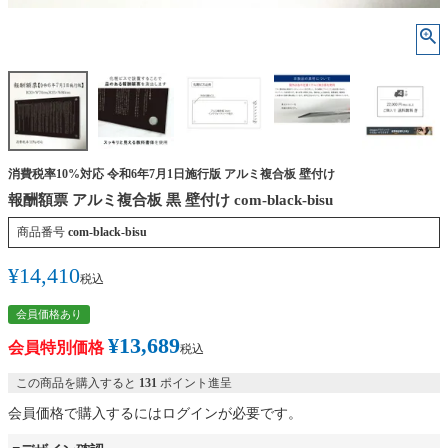
消費税率10%対応 令和6年7月1日施行版 アルミ複合板 壁付け
報酬額票 アルミ複合板 黒 壁付け com-black-bisu
商品番号
com-black-bisu
¥
14,410
税込
会員価格あり
¥
13,689
会員特別価格
税込
この商品を購入すると
131
ポイント進呈
会員価格で購入するにはログインが必要です。