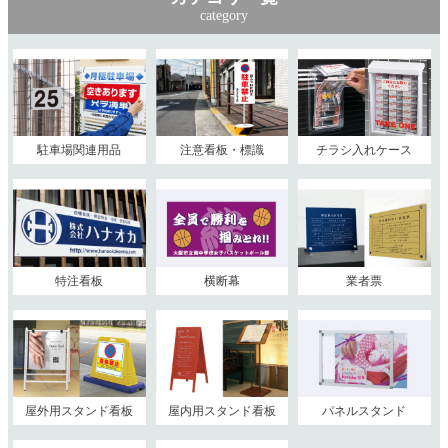
category
駐車場関連用品
注意看板・標識
チラシ入れケース
特注看板
横断幕
業者票
屋外用スタンド看板
屋内用スタンド看板
パネルスタンド