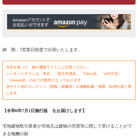
納 期：5営業日程度で出荷いたします。
当店を装った、偽の通販サイトにご注意ください。
いいネットサインは「本店」「楽天市場店」「Yahoo店」「auPAY店」
「Amazon店」のみでの販売となっております。
当サイト内のコンテンツ（情報・画像等）の無断転載・複製・転用を固く禁
じます。
【令和6年7月1日施行版 をお届けします】
宅地建物取引業者が宅地又は建物の売買等に関して受けることがで
きる報酬の額