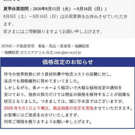
夏季休業期間：2026年8月11日（火）～8月16日（日））
8月8日（土）～8月16日（日）は出荷業務をお休みさせていただき
ます。
皆さまにはご理解賜りますようお願い申し上げます。
HOME
不動産管理 看板・用品
業者票
報酬額票
報酬額票 ガラスアクリル 自立 com-glass-acryl-jir