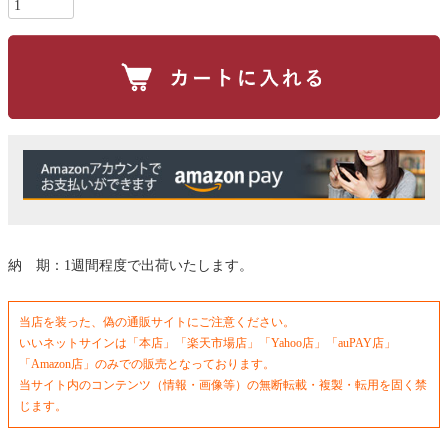
納 期：1週間程度で出荷いたします。
当店を装った、偽の通販サイトにご注意ください。
いいネットサインは「本店」「楽天市場店」「Yahoo店」「auPAY店」
「Amazon店」のみでの販売となっております。
当サイト内のコンテンツ（情報・画像等）の無断転載・複製・転用を固く禁
じます。