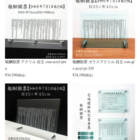
報酬額票 アクリル 自立 com-acryl-jirit
報酬額票 ガラスアクリル 自立 com-gl
u
s-acryl-jir-350
¥
34,100
¥
34,100
(税込)
(税込)