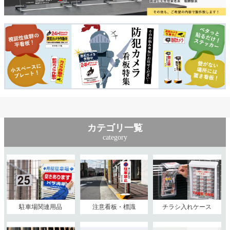
カテゴリ一覧
category
駐車場関連用品
注意看板・標識
チラシ入れケース