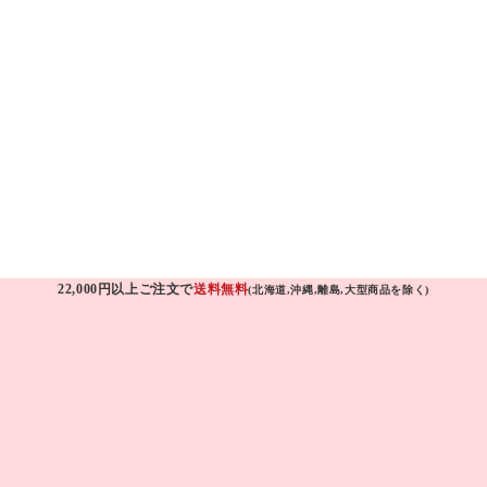
22,000円以上ご注文で
送料無料
(北海道,沖縄,離島,大型商品を除く)