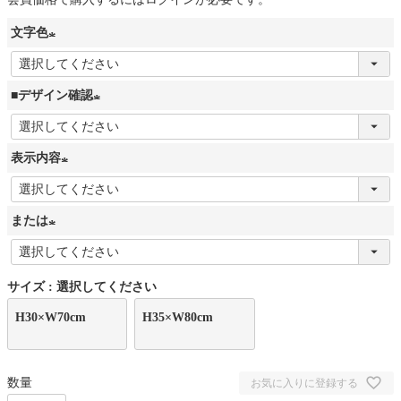
文字色
(
必
■デザイン確認
須
(
)
必
表示内容
須
(
)
必
または
須
(
)
必
サイズ
選択してください
須
H30×W70cm
)
H35×W80cm
お気に入りに登録する