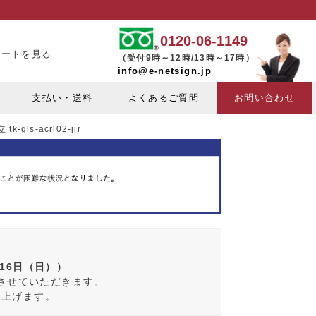
0120-06-1149
カートを見る
（受付9時～12時/13時～17時）
info@e-netsign.jp
支払い・送料
よくあるご質問
お問い合わせ
ls-acrl02-jir
月16日（日））
みさせていただきます。
し上げます。