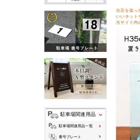
当店を装っ
いいネット
当サイト内
駐車場関連用品
駐車場関連用品一覧
番号プレート