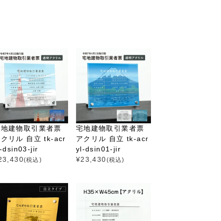
宅地建物取引業者票
宅地建物取引業者票
クリル 自立 tk-acr
アクリル 自立 tk-acr
l-dsin03-jir
yl-dsin01-jir
23,430
¥
23,430
(税込)
(税込)