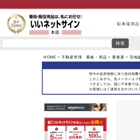
駐車場用品
検索
HOME
不動産管理 看板・用品
業者票
宅地