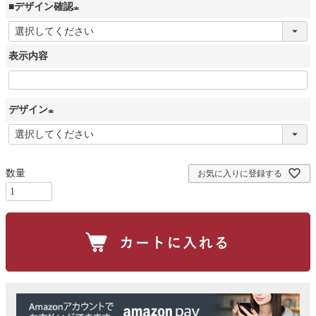
■デザイン確認
(
必
表示内容
須
)
デザイン
(
必
須
お気に入りに登録する
)