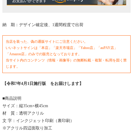
納 期：デザイン確定後、1週間程度で出荷
当店を装った、偽の通販サイトにご注意ください。
いいネットサインは「本店」「楽天市場店」「Yahoo店」「auPAY店」
「Amazon店」のみでの販売となっております。
当サイト内のコンテンツ（情報・画像等）の無断転載・複製・転用を固く禁
じます。
【令和7年4月1日施行版 をお届けします】
■商品説明
サイズ：縦35cm×横45cm
材 質：透明アクリル
文 字：インクジェット印刷（裏印刷）
※アクリル四辺面取り加工