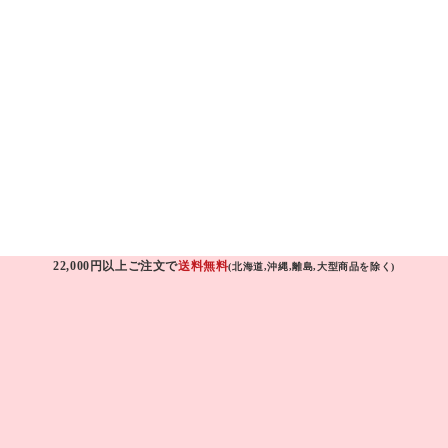
22,000円以上ご注文で
送料無料
(北海道,沖縄,離島,大型商品を除く)