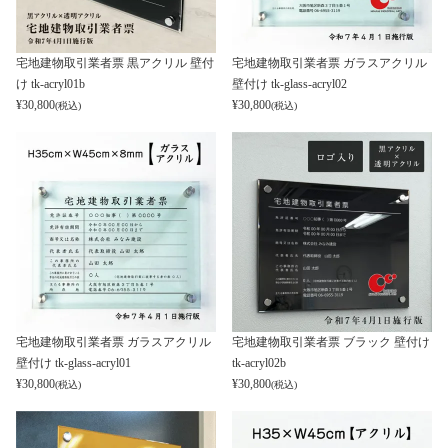
宅地建物取引業者票 黒アクリル 壁付
宅地建物取引業者票 ガラスアクリル
け tk-acryl01b
壁付け tk-glass-acryl02
¥
30,800
¥
30,800
(税込)
(税込)
宅地建物取引業者票 ガラスアクリル
宅地建物取引業者票 ブラック 壁付け
壁付け tk-glass-acryl01
tk-acryl02b
¥
30,800
¥
30,800
(税込)
(税込)