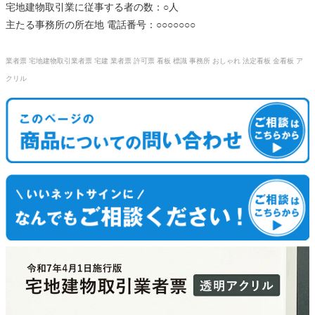
宅地建物取引業に従事する者の数：○人
主たる事務所の所在地 電話番号：○○○○○○○
業者票 宅地建物取引業者票 宅建 業者票 許可票 看板 標識 事務所 おしゃれ 法定看板 金看板 ア
クリル