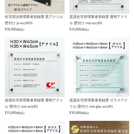
住宅宿泊管理業者登録票 黒アクリル
賃貸住宅管理業者登録票 透明アクリ
壁付け ju-acryl01b
ル 壁付け rent-acryl01
¥
30,800
¥
19,800
(税込)
(税込)
賃貸住宅管理業者登録票 透明アクリ
賃貸住宅管理業者登録票 ガラスアク
ル 壁付け rent-acryl02
リル 壁付け rent-glas-acryl01
¥
19,800
¥
30,800
(税込)
(税込)