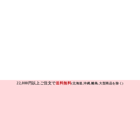
22,000円以上ご注文で
送料無料
(北海道,沖縄,離島,大型商品を除く)