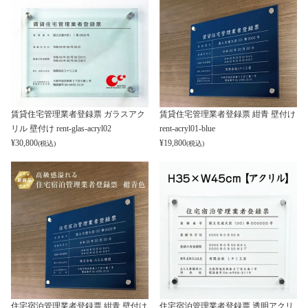
賃貸住宅管理業者登録票 ガラスアク
賃貸住宅管理業者登録票 紺青 壁付け
リル 壁付け rent-glas-acryl02
rent-acryl01-blue
¥
30,800
¥
19,800
(税込)
(税込)
住宅宿泊管理業者登録票 紺青 壁付け
住宅宿泊管理業者登録票 透明アクリ