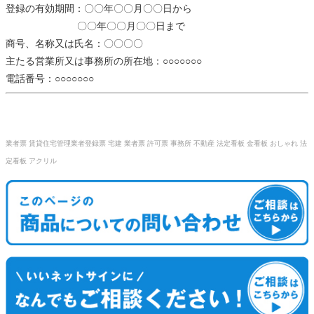
登録の有効期間：〇〇年〇〇月〇〇日から
〇〇年〇〇月〇〇日まで
商号、名称又は氏名：〇〇〇〇
主たる営業所又は事務所の所在地：○○○○○○○
電話番号：○○○○○○○
業者票 賃貸住宅管理業者登録票 宅建 業者票 許可票 事務所 不動産 法定看板 金看板 おしゃれ 法
定看板 アクリル