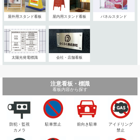
屋外用スタンド看板
屋内用スタンド看板
パネルスタンド
太陽光発電標識
会社・店舗看板
注意看板・標識
看板内容から探す
防犯・監視
駐車禁止
前向き駐車
アイドリング
カメラ
禁止