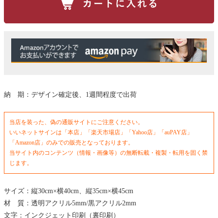
納 期：デザイン確定後、1週間程度で出荷
当店を装った、偽の通販サイトにご注意ください。
いいネットサインは「本店」「楽天市場店」「Yahoo店」「auPAY店」
「Amazon店」のみでの販売となっております。
当サイト内のコンテンツ（情報・画像等）の無断転載・複製・転用を固く禁
じます。
サイズ：縦30cm×横40cm、縦35cm×横45cm
材 質：透明アクリル5mm/黒アクリル2mm
文字：インクジェット印刷（裏印刷）