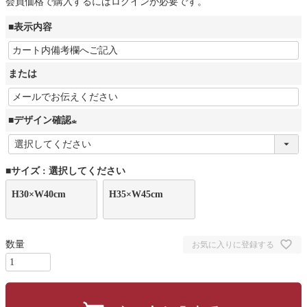
会員価格で購入するにはログインが必要です。
■表示内容
または
■デザイン確認
(
必
■サイズ
選択してください
須
H30×W40cm
)
H35×W45cm
お気に入りに登録する