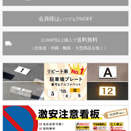
ップ
へ
会員様は
5%OFF
いつでも
送料無料
22,000円以上購入で
（北海道・沖縄・離島・大型商品を除く）