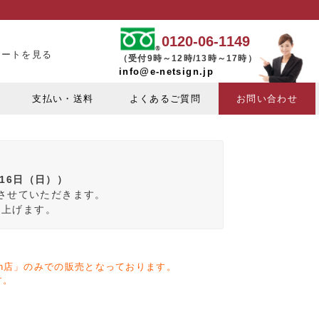
0120-06-1149
カートを見る
（受付9時～12時/13時～17時）
info@e-netsign.jp
支払い・送料
よくあるご質問
お問い合わせ
月16日（日））
みさせていただきます。
し上げます。
zon店」のみでの販売となっております。
す。