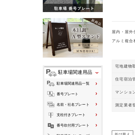
屋内・屋外
アルミ複合
宅地建物
駐車場関連用品
住宅宿泊
駐車場関連用品一覧
マンショ
番号プレート
名前・社名プレート
測定業者
支柱付きプレート
番号吹付用プレート
並び替え