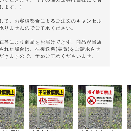
します。）
して、お客様都合によるご注文のキャンセル
承りませんのでご了承ください。
在等により商品をお届けできず、商品が当店
された場合は、往復送料(実費)をご請求させ
だきますので、予めご了承くださいませ。