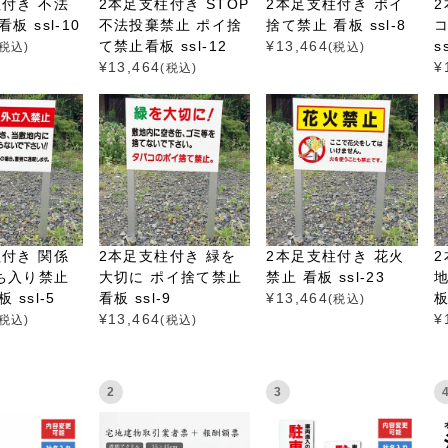
付き 不法
2本足支柱付き STOP
2本足支柱付き ポイ
2
板 ssl-10
不法投棄禁止 ポイ捨
捨て禁止 看板 ssl-8
て禁止看板 ssl-12
¥
13,464
s
(税込)
(税込)
¥
13,464
¥
(税込)
付き 関係
2本足支柱付き 緑を
2本足支柱付き 花火
2
ち入り禁止
大切に ポイ捨て禁止
禁止 看板 ssl-23
 ssl-5
看板 ssl-9
¥
13,464
板
(税込)
¥
13,464
¥
(税込)
(税込)
2
3