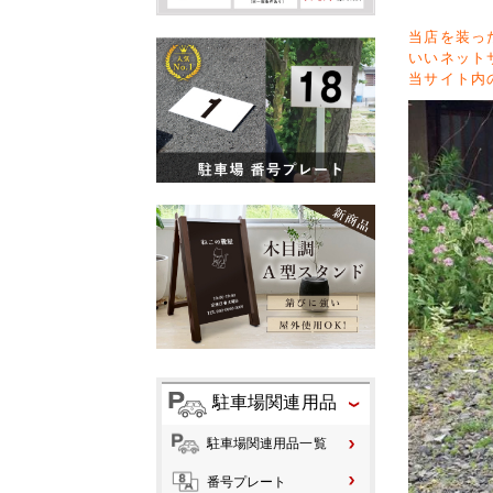
当店を装っ
いいネット
当サイト内
駐車場関連用品
駐車場関連用品一覧
番号プレート