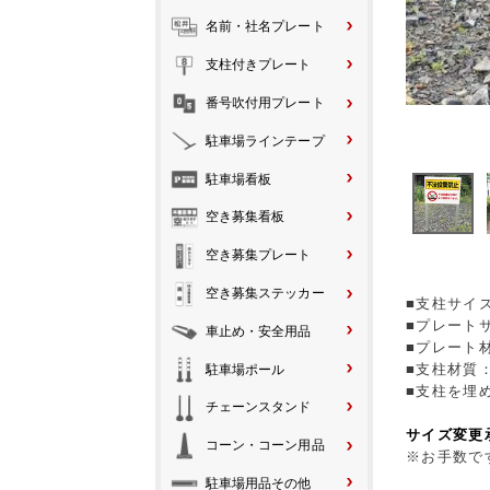
名前・社名プレート
支柱付きプレート
番号吹付用プレート
駐車場ラインテープ
駐車場看板
空き募集看板
空き募集プレート
空き募集ステッカー
■支柱サイズ
■プレートサ
車止め・安全用品
■プレート
■支柱材質：
駐車場ポール
■支柱を埋
チェーンスタンド
サイズ変更
コーン・コーン用品
※お手数です
駐車場用品その他