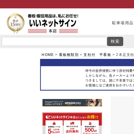
駐車場用品
検索
HOME
看板種類別
支柱付 平看板
2本足支柱