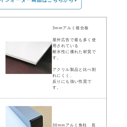
インオーダー商品はこちらから
3mmアルミ複合板
屋外広告で最も多く使
用されている
耐水性に優れた材質で
す。
アクリル製品と比べ割
れにくく、
反りにも強い性質で
す。
30mmアルミ角柱 長